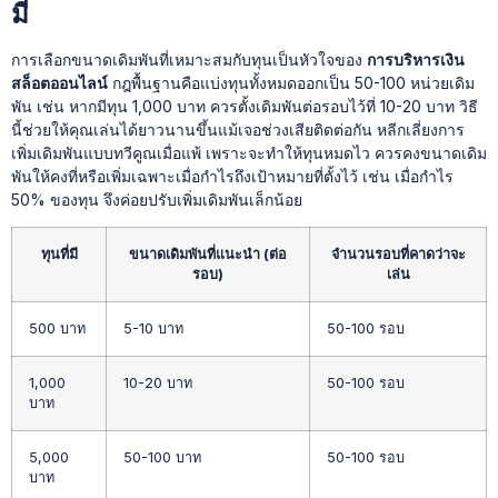
มี
การเลือกขนาดเดิมพันที่เหมาะสมกับทุนเป็นหัวใจของ
การบริหารเงิน
สล็อตออนไลน์
กฎพื้นฐานคือแบ่งทุนทั้งหมดออกเป็น 50-100 หน่วยเดิม
พัน เช่น หากมีทุน 1,000 บาท ควรตั้งเดิมพันต่อรอบไว้ที่ 10-20 บาท วิธี
นี้ช่วยให้คุณเล่นได้ยาวนานขึ้นแม้เจอช่วงเสียติดต่อกัน หลีกเลี่ยงการ
เพิ่มเดิมพันแบบทวีคูณเมื่อแพ้ เพราะจะทำให้ทุนหมดไว ควรคงขนาดเดิม
พันให้คงที่หรือเพิ่มเฉพาะเมื่อกำไรถึงเป้าหมายที่ตั้งไว้ เช่น เมื่อกำไร
50% ของทุน จึงค่อยปรับเพิ่มเดิมพันเล็กน้อย
ทุนที่มี
ขนาดเดิมพันที่แนะนำ (ต่อ
จำนวนรอบที่คาดว่าจะ
รอบ)
เล่น
500 บาท
5-10 บาท
50-100 รอบ
1,000
10-20 บาท
50-100 รอบ
บาท
5,000
50-100 บาท
50-100 รอบ
บาท