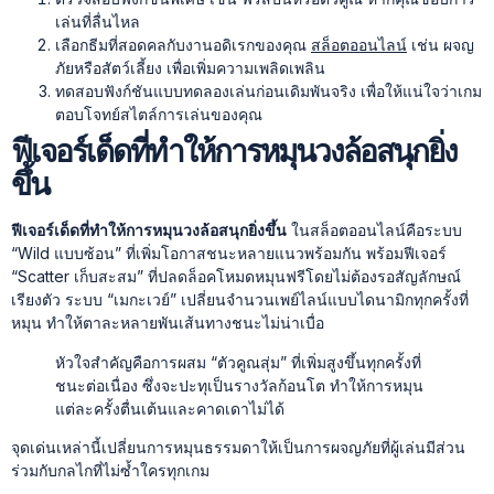
เล่นที่ลื่นไหล
เลือกธีมที่สอดคลกับงานอดิเรกของคุณ
สล็อตออนไลน์
เช่น ผจญ
ภัยหรือสัตว์เลี้ยง เพื่อเพิ่มความเพลิดเพลิน
ทดสอบฟังก์ชันแบบทดลองเล่นก่อนเดิมพันจริง เพื่อให้แน่ใจว่าเกม
ตอบโจทย์สไตล์การเล่นของคุณ
ฟีเจอร์เด็ดที่ทำให้การหมุนวงล้อสนุกยิ่ง
ขึ้น
ฟีเจอร์เด็ดที่ทำให้การหมุนวงล้อสนุกยิ่งขึ้น
ในสล็อตออนไลน์คือระบบ
“Wild แบบซ้อน” ที่เพิ่มโอกาสชนะหลายแนวพร้อมกัน พร้อมฟีเจอร์
“Scatter เก็บสะสม” ที่ปลดล็อคโหมดหมุนฟรีโดยไม่ต้องรอสัญลักษณ์
เรียงตัว ระบบ “เมกะเวย์” เปลี่ยนจำนวนเพย์ไลน์แบบไดนามิกทุกครั้งที่
หมุน ทำให้ตาละหลายพันเส้นทางชนะไม่น่าเบื่อ
หัวใจสำคัญคือการผสม “ตัวคูณสุ่ม” ที่เพิ่มสูงขึ้นทุกครั้งที่
ชนะต่อเนื่อง ซึ่งจะปะทุเป็นรางวัลก้อนโต ทำให้การหมุน
แต่ละครั้งตื่นเต้นและคาดเดาไม่ได้
จุดเด่นเหล่านี้เปลี่ยนการหมุนธรรมดาให้เป็นการผจญภัยที่ผู้เล่นมีส่วน
ร่วมกับกลไกที่ไม่ซ้ำใครทุกเกม