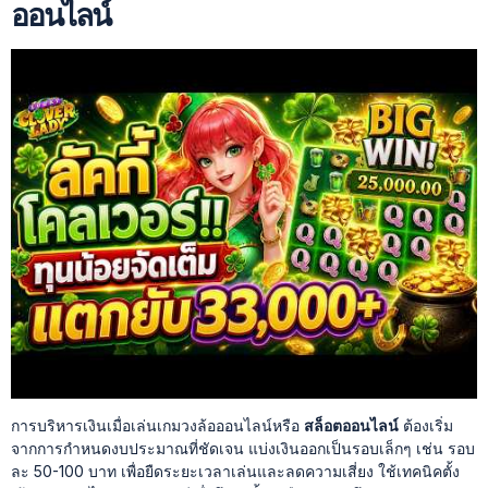
ออนไลน์
การบริหารเงินเมื่อเล่นเกมวงล้อออนไลน์หรือ
สล็อตออนไลน์
ต้องเริ่ม
จากการกำหนดงบประมาณที่ชัดเจน แบ่งเงินออกเป็นรอบเล็กๆ เช่น รอบ
ละ 50-100 บาท เพื่อยืดระยะเวลาเล่นและลดความเสี่ยง ใช้เทคนิคตั้ง