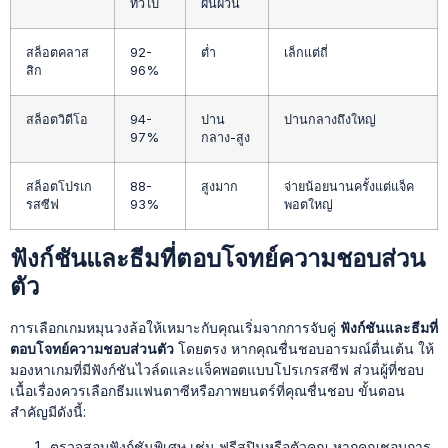
ทั่วไป
ผันผวน
สล็อตคลาส
92-
ต่ำ
เล็กแต่ถี่
สิก
96%
สล็อตวิดีโอ
94-
ปาน
ปานกลางถึงใหญ่
97%
กลาง-สูง
สล็อตโปรเก
88-
สูงมาก
จ่ายน้อยนานครั้งแต่แจ็ค
รสซีฟ
93%
พอตใหญ่
ฟังก์ชันและธีมที่ตอบโจทย์ความชอบส่วน
ตัว
การเลือกเกมหมุนวงล้อให้เหมาะกับคุณเริ่มจากการจับคู่
ฟังก์ชันและธีมที่
ตอบโจทย์ความชอบส่วนตัว
โดยตรง หากคุณชื่นชอบอารมณ์ตื่นเต้น ให้
มองหาเกมที่มีฟังก์ชันไวล์ดและแจ็คพอตแบบโปรเกรสซีฟ ส่วนผู้ที่ชอบ
เนื้อเรื่องควรเลือกธีมแฟนตาซีหรือภาพยนตร์ที่คุณชื่นชอบ ขั้นตอน
สำคัญมีดังนี้:
ตรวจสอบฟังก์ชันพิเศษ เช่น ฟรีสปินหรือตัวคูณ หากคุณชอบการ