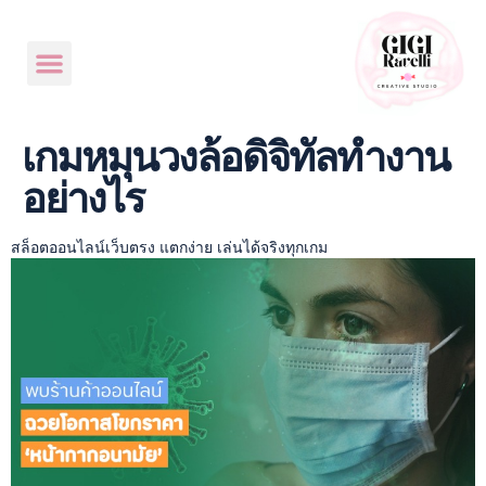
เกมหมุนวงล้อดิจิทัลทำงาน
อย่างไร
สล็อตออนไลน์เว็บตรง แตกง่าย เล่นได้จริงทุกเกม