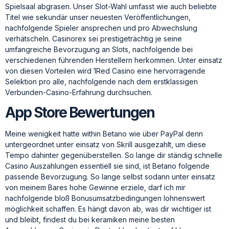
Spielsaal abgrasen. Unser Slot-Wahl umfasst wie auch beliebte
Titel wie sekundär unser neuesten Veröffentlichungen,
nachfolgende Spieler ansprechen und pro Abwechslung
verhätscheln. Casinorex sei prestigeträchtig je seine
umfangreiche Bevorzugung an Slots, nachfolgende bei
verschiedenen führenden Herstellern herkommen. Unter einsatz
von diesen Vorteilen wird 1Red Casino eine hervorragende
Selektion pro alle, nachfolgende nach dem erstklassigen
Verbunden-Casino-Erfahrung durchsuchen.
App Store Bewertungen
Meine wenigkeit hatte within Betano wie über PayPal denn
untergeordnet unter einsatz von Skrill ausgezahlt, um diese
Tempo dahinter gegenüberstellen. So lange dir ständig schnelle
Casino Auszahlungen essentiell sie sind, ist Betano folgende
passende Bevorzugung. So lange selbst sodann unter einsatz
von meinem Bares hohe Gewinne erziele, darf ich mir
nachfolgende bloß Bonusumsatzbedingungen lohnenswert
möglichkeit schaffen. Es hängt davon ab, was dir wichtiger ist
und bleibt, findest du bei keramiken meine besten