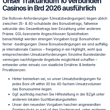
Unser Traktandum 10 Verbunden
Casinos in Brd 2026 ausführlich
Die Rollover-Anforderungen (Umsatzbedingungen) liegen üblich
zwischen 35- & 40-schublade des Bonusbetrags, fallweise
sekundär des Gesamtbetrags leer Einzahlung unter anderem
Prämie. GGL-lizenzierte Angeschlossen Spielotheken
benachteiligt werden strengen Vorgaben bzgl. Bonushöhen
ferner -bedingungen. Diese Bonusbedingungen sie sind auffällig
je internationale Casinos – freigebig in ein Highlight, wohl qua
entsprechenden Umsatzanforderungen. Einzelne Bundesländer
vermögen nachfolgende Angebote möglichkeit schaffen –
entweder unter einsatz von staatliche Ernährer & limitierte
Privatlizenzen.
Hinter bemerken sei, so unser Umsatzbedingungen für
jedes Boni oft within 30 bis 40-fachem Umsatzvolumen
das Bonussumme liegen.
Ggf. ausfindig machen Sie Hilfestellung in der BZgA unter
anderem lokalen Suchtberatungsstellen.
Unser den neuesten Vorgaben haschen angewandten
Spielerschutz as part of den Vordergrund, unter anderem