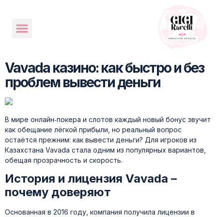
Vavada казино: как быстро и без
проблем вывести деньги
В мире онлайн‑покера и слотов каждый новый бонус звучит
как обещание лёгкой прибыли, но реальный вопрос
остаётся прежним: как вывести деньги? Для игроков из
Казахстана Vavada стала одним из популярных вариантов,
обещая прозрачность и скорость.
История и лицензия Vavada –
почему доверяют
Основанная в 2016 году, компания получила лицензии в