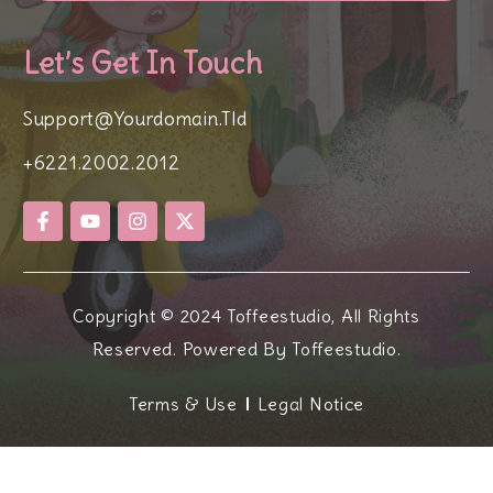
Let’s Get In Touch
Support@yourdomain.tld
+6221.2002.2012
Copyright © 2024 Toffeestudio, All Rights
Reserved. Powered By Toffeestudio.
Terms & Use
Legal Notice