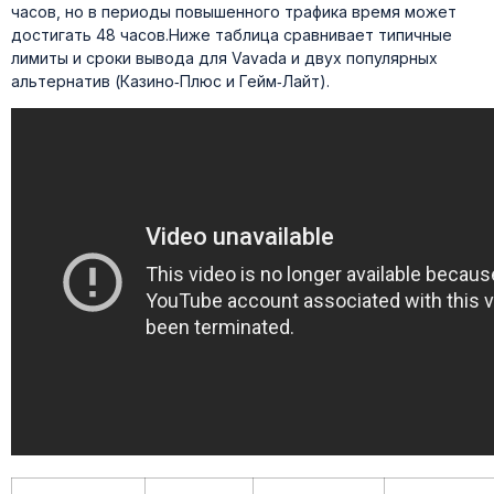
часов, но в периоды повышенного трафика время может
достигать 48 часов.Ниже таблица сравнивает типичные
лимиты и сроки вывода для Vavada и двух популярных
альтернатив (Казино‑Плюс и Гейм‑Лайт).