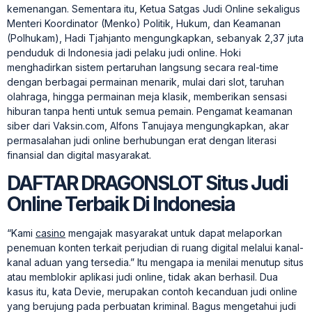
kemenangan. Sementara itu, Ketua Satgas Judi Online sekaligus
Menteri Koordinator (Menko) Politik, Hukum, dan Keamanan
(Polhukam), Hadi Tjahjanto mengungkapkan, sebanyak 2,37 juta
penduduk di Indonesia jadi pelaku judi online. Hoki
menghadirkan sistem pertaruhan langsung secara real-time
dengan berbagai permainan menarik, mulai dari slot, taruhan
olahraga, hingga permainan meja klasik, memberikan sensasi
hiburan tanpa henti untuk semua pemain. Pengamat keamanan
siber dari Vaksin.com, Alfons Tanujaya mengungkapkan, akar
permasalahan judi online berhubungan erat dengan literasi
finansial dan digital masyarakat.
DAFTAR DRAGONSLOT Situs Judi
Online Terbaik Di Indonesia
“Kami
casino
mengajak masyarakat untuk dapat melaporkan
penemuan konten terkait perjudian di ruang digital melalui kanal-
kanal aduan yang tersedia.” Itu mengapa ia menilai menutup situs
atau memblokir aplikasi judi online, tidak akan berhasil. Dua
kasus itu, kata Devie, merupakan contoh kecanduan judi online
yang berujung pada perbuatan kriminal. Bagus mengetahui judi