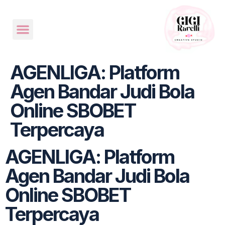
AGENLIGA: Platform
Agen Bandar Judi Bola
Online SBOBET
Terpercaya
AGENLIGA: Platform
Agen Bandar Judi Bola
Online SBOBET
Terpercaya