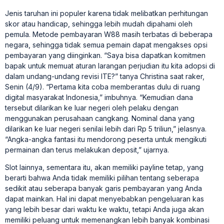
Jenis taruhan ini populer karena tidak melibatkan perhitungan
skor atau handicap, sehingga lebih mudah dipahami oleh
pemula. Metode pembayaran W88 masih terbatas di beberapa
negara, sehingga tidak semua pemain dapat mengakses opsi
pembayaran yang diinginkan. “Saya bisa dapatkan komitmen
bapak untuk memuat aturan larangan perjudian itu kita adopsi di
dalam undang-undang revisi ITE?” tanya Christina saat raker,
Senin (4/9). “Pertama kita coba memberantas dulu di ruang
digital masyarakat Indonesia,” imbuhnya. “Kemudian dana
tersebut dilarikan ke luar negeri oleh pelaku dengan
menggunakan perusahaan cangkang. Nominal dana yang
dilarikan ke luar negeri senilai lebih dari Rp 5 triliun,” jelasnya.
“Angka-angka fantasi itu mendorong peserta untuk mengikuti
permainan dan terus melakukan deposit,” ujarnya.
Slot lainnya, sementara itu, akan memiliki payline tetap, yang
berarti bahwa Anda tidak memiliki pilihan tentang seberapa
sedikit atau seberapa banyak garis pembayaran yang Anda
dapat mainkan. Hal ini dapat menyebabkan pengeluaran kas
yang lebih besar dari waktu ke waktu, tetapi Anda juga akan
memiliki peluang untuk memenangkan lebih banyak kombinasi