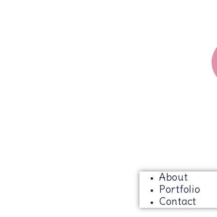
About
Portfolio
Contact