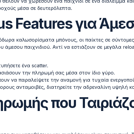
ου θέλουν να χωρέσουν ένα παιχνίδι σε ένα διάλειμμα κα
ροχούς μέσα σε δευτερόλεπτα.
us Features για Άμε
αιόδωρα καλωσορίσματα μπόνους, οι παίκτες σε σύντομε
 άμεσου παιχνιδιού. Αντί να εστιάζουν σε μεγάλα reloa
υπήσετε ένα scatter.
πλασιάσουν την πληρωμή σας μέσα στον ίδιο γύρο.
πουν να παραλείψετε την αναμονή για τυχαία ενεργοποί
ορους ανταμοιβές, διατηρείτε την αδρεναλίνη υψηλή κα
ηρωμής που Ταιριάζο