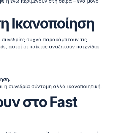
φέ ή ενώ περιμένουν στη σειρά – ένα μόνο
ση Ικανοποίηση
ς συνεδρίες συχνά παρακάμπτουν τις
ds, αυτοί οι παίκτες αναζητούν παιχνίδια
ηση.
ι η συνεδρία σύντομη αλλά ικανοποιητική.
υν στο Fast