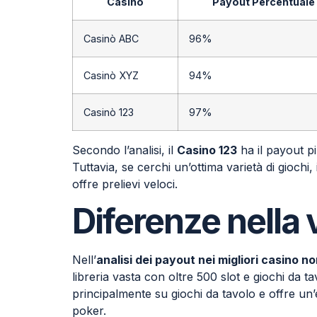
Casino
Payout Percentuale
Casinò ABC
96%
Casinò XYZ
94%
Casinò 123
97%
Secondo l’analisi, il
Casino 123
ha il payout pi
Tuttavia, se cerchi un’ottima varietà di giochi, 
offre prelievi veloci.
Diferenze nella 
Nell’
analisi dei payout nei migliori casino 
libreria vasta con oltre 500 slot e giochi da
principalmente su giochi da tavolo e offre un’
poker.