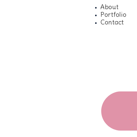
About
Portfolio
Contact