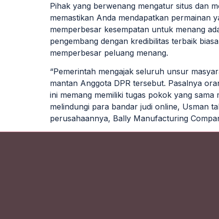
Pihak yang berwenang mengatur situs dan men
memastikan Anda mendapatkan permainan yang
memperbesar kesempatan untuk menang adala
pengembang dengan kredibilitas terbaik biasa
memperbesar peluang menang.
“Pemerintah mengajak seluruh unsur masyar
mantan Anggota DPR tersebut. Pasalnya ora
ini memang memiliki tugas pokok yang sama 
melindungi para bandar judi online, Usman t
perusahaannya, Bally Manufacturing Compan