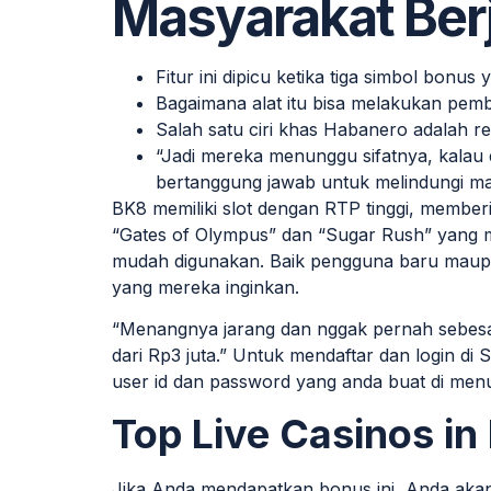
Masyarakat Berj
Fitur ini dipicu ketika tiga simbol bon
Bagaimana alat itu bisa melakukan pem
Salah satu ciri khas Habanero adalah ren
“Jadi mereka menunggu sifatnya, kalau e
bertanggung jawab untuk melindungi masy
BK8 memiliki slot dengan RTP tinggi, memberi
“Gates of Olympus” dan “Sugar Rush” yang 
mudah digunakan. Baik pengguna baru maup
yang mereka inginkan.
“Menangnya jarang dan nggak pernah sebesar
dari Rp3 juta.” Untuk mendaftar dan login di 
user id dan password yang anda buat di menu
Top Live Casinos in
Jika Anda mendapatkan bonus ini, Anda akan