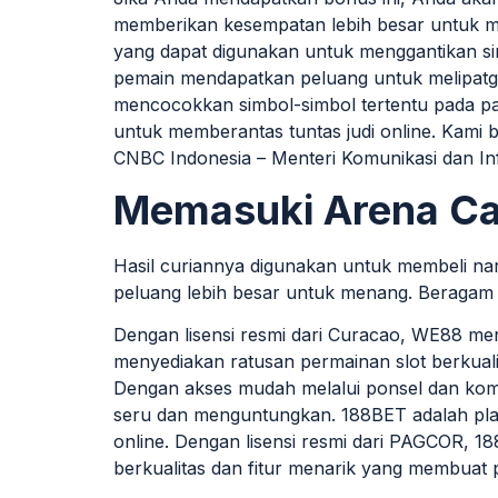
memberikan kesempatan lebih besar untuk men
yang dapat digunakan untuk menggantikan si
pemain mendapatkan peluang untuk melipatga
mencocokkan simbol-simbol tertentu pada pa
untuk memberantas tuntas judi online. Kami b
CNBC Indonesia – Menteri Komunikasi dan Inf
Memasuki Arena Cas
Hasil curiannya digunakan untuk membeli nar
peluang lebih besar untuk menang. Beragam p
Dengan lisensi resmi dari Curacao, WE88 me
menyediakan ratusan permainan slot berkuali
Dengan akses mudah melalui ponsel dan komp
seru dan menguntungkan. 188BET adalah platf
online. Dengan lisensi resmi dari PAGCOR, 1
berkualitas dan fitur menarik yang membuat 