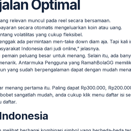
alan Optimal
us yang relevan muncul pada reel secara bersamaan.
bayaran secara otomatis mengeluarkan koin atau uang.
tang volatilitas yang cukup fleksibel.
nggak ada permintaan men-take down diam aja. Tapi kali in
arakat Indonesia dari judi online,” jelasnya.
 pemain peluang besar untuk menang. Selain itu, ada banya
menarik. Antarmuka Pengguna yang RamahBolaGG memiliki 
un yang sudah berpengalaman dapat dengan mudah menav
 menang pertama itu. Paling dapat Rp300.000, Rp200.000,
Sbobet sangatlah mudah, anda cukup klik menu daftar isi sem
 daftar.
 Indonesia
 melihat berbagai kombinasi simbol yang berbeda-beda ter