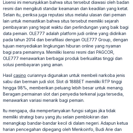
Lisensi ini menunjukkan bahwa situs tersebut diawasi oleh badan
resmi dan mengikuti standar keamanan dan keadilan yang ketat.
Selain itu, periksa juga reputasi situs melalui ulasan dari pemain
lain untuk memastikan bahwa situs tersebut memiliki sejarah
pembayaran yang tepat waktu dan perlindungan yang baik bagi
data pemain. OLE777 adalah platform judi online yang didirikan
pada tahun 2014 dan berafiliasi dengan OLE777 Group, dengan
tujuan menyediakan lingkungan hiburan online yang nyaman
bagi para pemainnya. Memiliki lisensi resmi dari PAGCOR,
OLE777 menawarkan berbagai produk berkualitas tinggi dan
solusi pembayaran yang aman.
Hasil
casino
curiannya digunakan untuk membeli narkoba jenis
sabu dan bermain judi slot. Slot di 188BET memiliki RTP tinggi
hingga 98%, memberikan peluang lebih besar untuk menang.
Beragam permainan slot dari penyedia terkenal juga tersedia,
menawarkan variasi menarik bagi pemain.
Itu mengapa, dia mempertanyakan fungsi satgas jika tidak
memiliki strategi baru yang jitu selain pemblokiran dan
menangkap bandar-bandar kecil di dalam negeri. Adapun ketua
harian pencegahan dipegang oleh Menkoinfo, Budi Arie dan