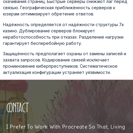
скачивания страниц. Быстрые серверы снижают лаг перед
связью. Географическая приближённость серверов к
юзерам оптимизирует обретение ответов.
Надёжность определяется от надёжности структуры 7к
казино. Дублирование серверов блокирует
неработоспособность при отказах. Разделение нагрузки
гарантирует бесперебойную работу.
Защищённость предполагает охраны от замены записей и
захвата запросов. Кодирование связей исключает
проникновение киберпреступников. Систематическое
актуализация конфигурации устраняет уязвимости.
Contact
I Prefer To Work With Procreate So That, Living