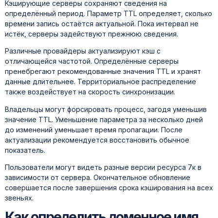
Кэширующие серверы сохраняют сведения на
определённый период. Параметр TTL определяет, сколько
времени запись остаётся актуальной. Пока интервал не
истёк, серверы задействуют прежнюю сведения.
Различные провайдеры актуализируют кэш с
отличающейся частотой. Определённые серверы
пренебрегают рекомендованные значения TTL и хранят
данные длительнее. Территориальное распределение
также воздействует на скорость синхронизации.
Владельцы могут форсировать процесс, загодя уменьшив
значение TTL. Уменьшение параметра за несколько дней
до изменений уменьшает время пропагации. После
актуализации рекомендуется восстановить обычное
показатель.
Пользователи могут видеть разные версии ресурса 7к в
зависимости от сервера. Окончательное обновление
совершается после завершения срока кэширования на всех
звеньях.
Как определить доменное имя