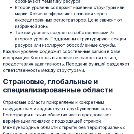
обозначают тематику ресурса.
Второй уровень содержит название структуры или
марки. Хозяева оформляют названия через
аккредитованных регистраторов. Цена зависит от
избранной зоны.
Третий уровень создаётся собственниками 7к
второго уровня. Поддомены структурируют секции
ресурса или изолируют обособленные службы.
Каждый уровень содержит собственные записи в базе
информации. Контроль выполняется самостоятельно,
предоставляя адаптивность. Передача функций разделяет
ответственность между структурами.
Страновые, глобальные и
специализированные области
Страновые области прикреплены к конкретным
государствам и задействуют двухбуквенные коды.
Регистрация в таких областях часто предполагает
верификации привязки с подходящей страной.
Международные области открыты без территориальных
барьеров и содержат классические опции для торговых,