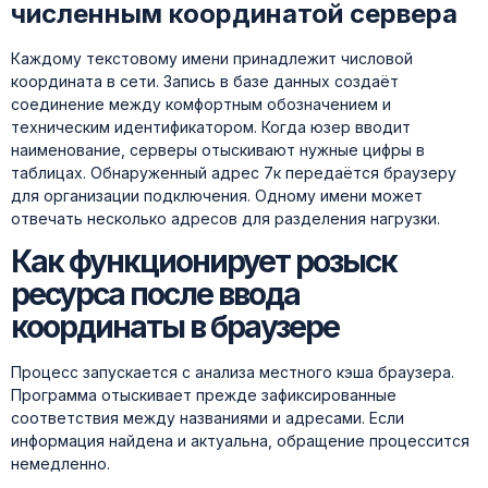
численным координатой сервера
Каждому текстовому имени принадлежит числовой
координата в сети. Запись в базе данных создаёт
соединение между комфортным обозначением и
техническим идентификатором. Когда юзер вводит
наименование, серверы отыскивают нужные цифры в
таблицах. Обнаруженный адрес 7к передаётся браузеру
для организации подключения. Одному имени может
отвечать несколько адресов для разделения нагрузки.
Как функционирует розыск
ресурса после ввода
координаты в браузере
Процесс запускается с анализа местного кэша браузера.
Программа отыскивает прежде зафиксированные
соответствия между названиями и адресами. Если
информация найдена и актуальна, обращение процессится
немедленно.