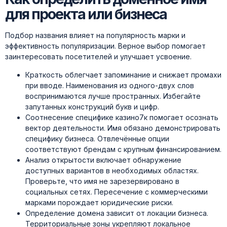
для проекта или бизнеса
Подбор названия влияет на популярность марки и
эффективность популяризации. Верное выбор помогает
заинтересовать посетителей и улучшает усвоение.
Краткость облегчает запоминание и снижает промахи
при вводе. Наименования из одного-двух слов
воспринимаются лучше пространных. Избегайте
запутанных конструкций букв и цифр.
Соотнесение специфике казино7к помогает осознать
вектор деятельности. Имя обязано демонстрировать
специфику бизнеса. Отвлечённые опции
соответствуют брендам с крупным финансированием.
Анализ открытости включает обнаружение
доступных вариантов в необходимых областях.
Проверьте, что имя не зарезервировано в
социальных сетях. Пересечение с коммерческими
марками порождает юридические риски.
Определение домена зависит от локации бизнеса.
Территориальные зоны укрепляют локальное