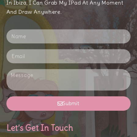
In Ibiza, I Can Grab My IPad At Any Moment
And Draw Anywhere.
Submit
Let’s Get In Touch