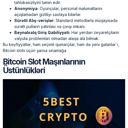
təhlükəsizliyini təmin edir.
Anonymiya:
Oyunçular, personal məlumatlarını
açıqlamadan gizliliyi saxlaya bilərlər.
Sürətli Alış-verişlər:
Standard metodlarla müqayisədə
sürətli pulların yatırılası və çıxışı imkanı.
Beynəlxalq Giriş Qabiliyyəti:
Hər yerdən zeyaretçilərin
valyuta problemləri olmadan əlaqə ala bilmək.
Bu keyfiyyətlər, həm seçimli qumarçılar, həm də yeni gələnlər`i,
Bitcoin slots üçün şansa sınamağa
Bitcoin Slot Maşınlarının
Üstünlükləri