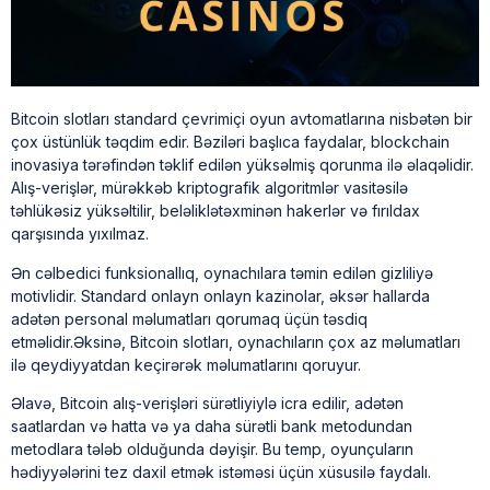
Bitcoin slotları standard çevrimiçi oyun avtomatlarına nisbətən bir
çox üstünlük təqdim edir. Bəziləri başlıca faydalar, blockchain
inovasiya tərəfindən təklif edilən yüksəlmiş qorunma ilə əlaqəlidir.
Alış-verişlər, mürəkkəb kriptografik algoritmlər vasitəsilə
təhlükəsiz yüksəltilir, beləliklətəxminən hakerlər və fırıldax
qarşısında yıxılmaz.
Ən cəlbedici funksionallıq, oynachılara təmin edilən gizliliyə
motivlidir. Standard onlayn onlayn kazinolar, əksər hallarda
adətən personal məlumatları qorumaq üçün təsdiq
etməlidir.Əksinə, Bitcoin slotları, oynachıların çox az məlumatları
ilə qeydiyyatdan keçirərək məlumatlarını qoruyur.
Əlavə, Bitcoin alış-verişləri sürətliyiylə icra edilir, adətən
saatlardan və hatta və ya daha sürətli bank metodundan
metodlara tələb olduğunda dəyişir. Bu temp, oyunçuların
hədiyyələrini tez daxil etmək istəməsi üçün xüsusilə faydalı.