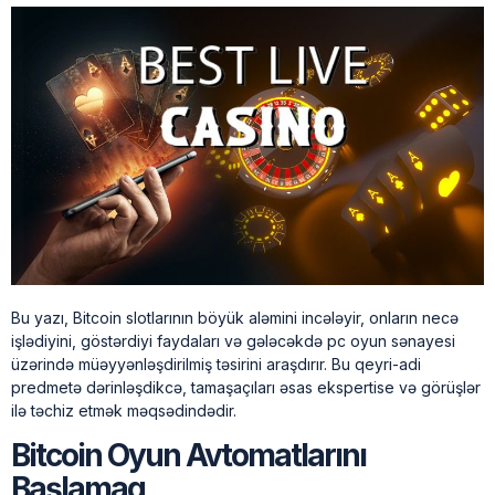
Bu yazı, Bitcoin slotlarının böyük aləmini incələyir, onların necə
işlədiyini, göstərdiyi faydaları və gələcəkdə pc oyun sənayesi
üzərində müəyyənləşdirilmiş təsirini araşdırır. Bu qeyri-adi
predmetə dərinləşdikcə, tamaşaçıları əsas ekspertise və görüşlər
ilə təchiz etmək məqsədindədir.
Bitcoin Oyun Avtomatlarını
Başlamaq