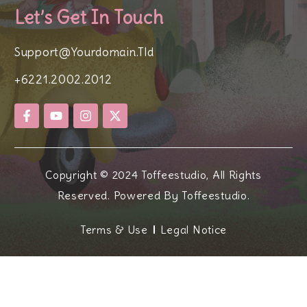
Let’s Get In Touch
Support@yourdomain.tld
+6221.2002.2012
Copyright © 2024 Toffeestudio, All Rights
Reserved. Powered By Toffeestudio.
Terms & Use
Legal Notice