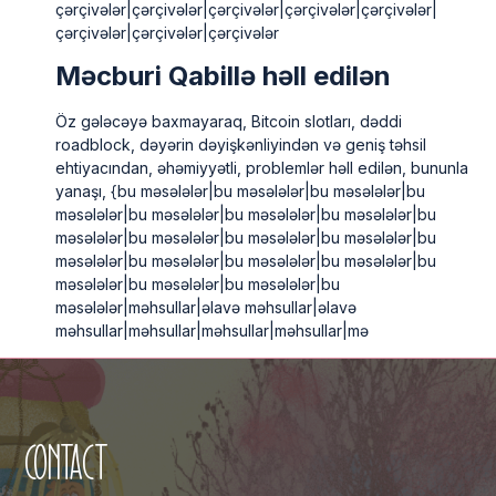
çərçivələr|çərçivələr|çərçivələr|çərçivələr|çərçivələr|
çərçivələr|çərçivələr|çərçivələr
Məcburi Qabillə həll edilən
Öz gələcəyə baxmayaraq, Bitcoin slotları, dəddi
roadblock, dəyərin dəyişkənliyindən və geniş təhsil
ehtiyacından, əhəmiyyətli, problemlər həll edilən, bununla
yanaşı, {bu məsələlər|bu məsələlər|bu məsələlər|bu
məsələlər|bu məsələlər|bu məsələlər|bu məsələlər|bu
məsələlər|bu məsələlər|bu məsələlər|bu məsələlər|bu
məsələlər|bu məsələlər|bu məsələlər|bu məsələlər|bu
məsələlər|bu məsələlər|bu məsələlər|bu
məsələlər|məhsullar|əlavə məhsullar|əlavə
məhsullar|məhsullar|məhsullar|məhsullar|mə
Contact