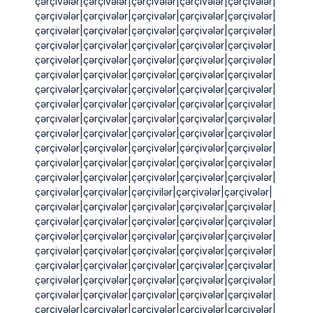
çərçivələr|çərçivələr|çərçivələr|çərçivələr|çərçivələr|
çərçivələr|çərçivələr|çərçivələr|çərçivələr|çərçivələr|
çərçivələr|çərçivələr|çərçivələr|çərçivələr|çərçivələr|
çərçivələr|çərçivələr|çərçivələr|çərçivələr|çərçivələr|
çərçivələr|çərçivələr|çərçivələr|çərçivələr|çərçivələr|
çərçivələr|çərçivələr|çərçivələr|çərçivələr|çərçivələr|
çərçivələr|çərçivələr|çərçivələr|çərçivələr|çərçivələr|
çərçivələr|çərçivələr|çərçivələr|çərçivələr|çərçivələr|
çərçivələr|çərçivələr|çərçivələr|çərçivələr|çərçivələr|
çərçivələr|çərçivələr|çərçivələr|çərçivələr|çərçivələr|
çərçivələr|çərçivələr|çərçivələr|çərçivələr|çərçivələr|
çərçivələr|çərçivələr|çərçivələr|çərçivələr|çərçivələr|
çərçivələr|çərçivələr|çərçivələr|çərçivələr|çərçivələr|
çərçivələr|çərçivələr|çərçivilər|çərçivələr|çərçivələr|
çərçivələr|çərçivələr|çərçivələr|çərçivələr|çərçivələr|
çərçivələr|çərçivələr|çərçivələr|çərçivələr|çərçivələr|
çərçivələr|çərçivələr|çərçivələr|çərçivələr|çərçivələr|
çərçivələr|çərçivələr|çərçivələr|çərçivələr|çərçivələr|
çərçivələr|çərçivələr|çərçivələr|çərçivələr|çərçivələr|
çərçivələr|çərçivələr|çərçivələr|çərçivələr|çərçivələr|
çərçivələr|çərçivələr|çərçivələr|çərçivələr|çərçivələr|
çərçivələr|çərçivələr|çərçivələr|çərçivələr|çərçivələr|