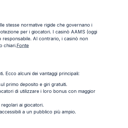
alle stesse normative rigide che governano i
otezione per i giocatori. I casinò AAMS (oggi
 responsabile. Al contrario, i casinò non
 chiari.
Fonte
. Ecco alcuni dei vantaggi principali:
primo deposito e giri gratuiti.
tori di utilizzare i loro bonus con maggior
golari ai giocatori.
accessibili a un pubblico più ampio.