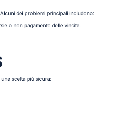
cuni dei problemi principali includono:
sie o non pagamento delle vincite.
S
una scelta più sicura: