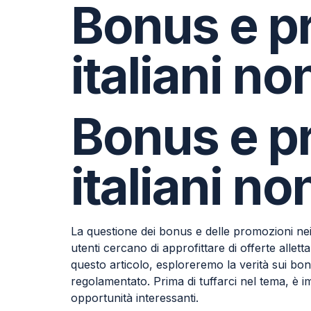
Bonus e p
italiani n
Bonus e p
italiani n
La questione dei bonus e delle promozioni ne
utenti cercano di approfittare di offerte alle
questo articolo, esploreremo la verità sui bonu
regolamentato. Prima di tuffarci nel tema, è 
opportunità interessanti.