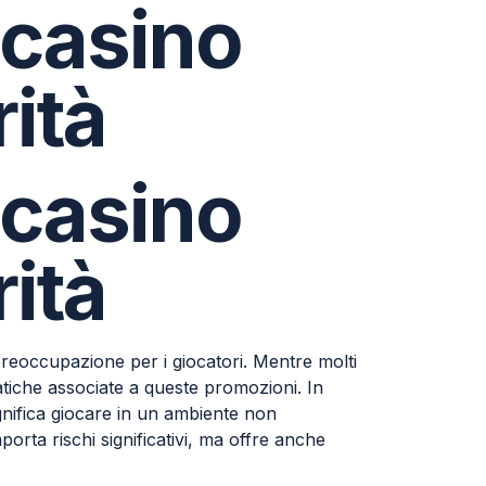
 casino
rità
 casino
rità
reoccupazione per i giocatori. Mentre molti
ratiche associate a queste promozioni. In
ignifica giocare in un ambiente non
rta rischi significativi, ma offre anche