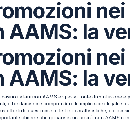
romozioni nei
on AAMS: la ve
romozioni nei
on AAMS: la ve
i casinò italiani non AAMS è spesso fonte di confusione e p
ttanti, è fondamentale comprendere le implicazioni legali e p
s offerti da questi casinò, le loro caratteristiche, e cosa s
importante chiarire che giocare in un casinò non AAMS compo