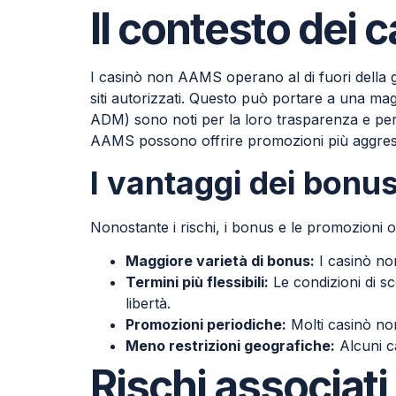
Il contesto dei
I casinò non AAMS operano al di fuori della gi
siti autorizzati. Questo può portare a una ma
ADM) sono noti per la loro trasparenza e per 
AAMS possono offrire promozioni più aggress
I vantaggi dei bon
Nonostante i rischi, i bonus e le promozioni o
Maggiore varietà di bonus:
I casinò non
Termini più flessibili:
Le condizioni di s
libertà.
Promozioni periodiche:
Molti casinò no
Meno restrizioni geografiche:
Alcuni ca
Rischi associat