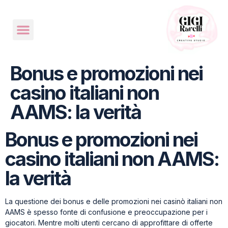
Bonus e promozioni nei
casino italiani non
AAMS: la verità
Bonus e promozioni nei
casino italiani non AAMS:
la verità
La questione dei bonus e delle promozioni nei casinò italiani non
AAMS è spesso fonte di confusione e preoccupazione per i
giocatori. Mentre molti utenti cercano di approfittare di offerte