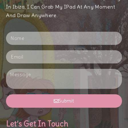
In Ibiza, I Can Grab My IPad At Any Moment
And Draw Anywhere.
Submit
Let’s Get In Touch