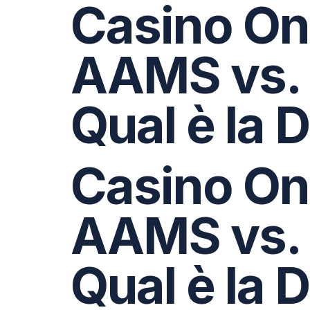
Casino Onl
AAMS vs. 
Qual è la 
Casino Onl
AAMS vs. 
Qual è la 