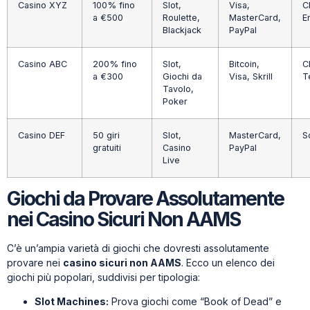
Casino XYZ
100% fino
Slot,
Visa,
C
a €500
Roulette,
MasterCard,
E
Blackjack
PayPal
Casino ABC
200% fino
Slot,
Bitcoin,
C
a €300
Giochi da
Visa, Skrill
T
Tavolo,
Poker
Casino DEF
50 giri
Slot,
MasterCard,
S
gratuiti
Casino
PayPal
Live
Giochi da Provare Assolutamente
nei Casino Sicuri Non AAMS
C’è un’ampia varietà di giochi che dovresti assolutamente
provare nei
casino sicuri non AAMS
. Ecco un elenco dei
giochi più popolari, suddivisi per tipologia:
Slot Machines:
Prova giochi come “Book of Dead” e