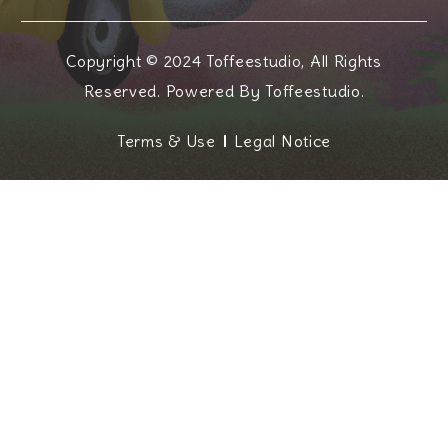
Copyright © 2024 Toffeestudio, All Rights
Reserved. Powered By Toffeestudio.
Terms & Use
Legal Notice