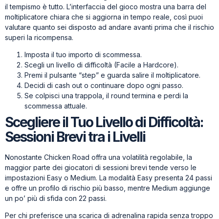
il tempismo è tutto. L’interfaccia del gioco mostra una barra del
moltiplicatore chiara che si aggiorna in tempo reale, così puoi
valutare quanto sei disposto ad andare avanti prima che il rischio
superi la ricompensa.
Imposta il tuo importo di scommessa.
Scegli un livello di difficoltà (Facile a Hardcore).
Premi il pulsante “step” e guarda salire il moltiplicatore.
Decidi di cash out o continuare dopo ogni passo.
Se colpisci una trappola, il round termina e perdi la
scommessa attuale.
Scegliere il Tuo Livello di Difficoltà:
Sessioni Brevi tra i Livelli
Nonostante Chicken Road offra una volatilità regolabile, la
maggior parte dei giocatori di sessioni brevi tende verso le
impostazioni Easy o Medium. La modalità Easy presenta 24 passi
e offre un profilo di rischio più basso, mentre Medium aggiunge
un po’ più di sfida con 22 passi.
Per chi preferisce una scarica di adrenalina rapida senza troppo