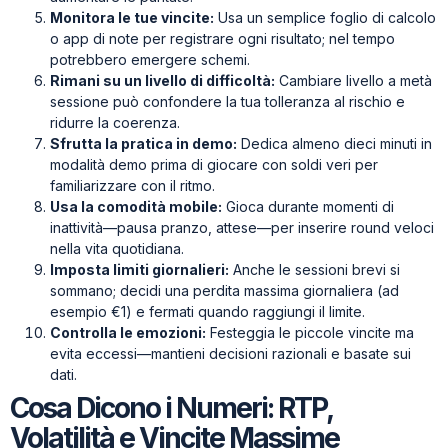
Monitora le tue vincite:
Usa un semplice foglio di calcolo
o app di note per registrare ogni risultato; nel tempo
potrebbero emergere schemi.
Rimani su un livello di difficoltà:
Cambiare livello a metà
sessione può confondere la tua tolleranza al rischio e
ridurre la coerenza.
Sfrutta la pratica in demo:
Dedica almeno dieci minuti in
modalità demo prima di giocare con soldi veri per
familiarizzare con il ritmo.
Usa la comodità mobile:
Gioca durante momenti di
inattività—pausa pranzo, attese—per inserire round veloci
nella vita quotidiana.
Imposta limiti giornalieri:
Anche le sessioni brevi si
sommano; decidi una perdita massima giornaliera (ad
esempio €1) e fermati quando raggiungi il limite.
Controlla le emozioni:
Festeggia le piccole vincite ma
evita eccessi—mantieni decisioni razionali e basate sui
dati.
Cosa Dicono i Numeri: RTP,
Volatilità e Vincite Massime