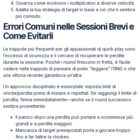
Osserva come evolvono i moltiplicatori a diverse velocità.
Adatta la tua strategia di target in base a ciò che ti sembra
più comodo.
Errori Comuni nelle Sessioni Brevi e
Come Evitarli
Le trappole più frequenti per gli appassionati di quick‑play sono
l’eccesso di sicurezza e il cercare di recuperare le perdite
durante la sessione. Poiché i round finiscono in fretta, è facile
cadere nella trappola di pensare di poter “leggere” l’RNG o che
una vittoria recente garantisca un’altra.
Un approccio disciplinato è essenziale: imposta limiti di
vincita/perdita prima di iniziare e rispettali. Se raggiungi il limite di
perdita, ferma immediatamente—anche se il round successivo
sembra promettente.
Il panico dopo una perdita può portare a scommesse più
grandi e a perdite maggiori.
Mancanza di target preimpostati porta a giocare troppo
fino a far fallire la chicken.