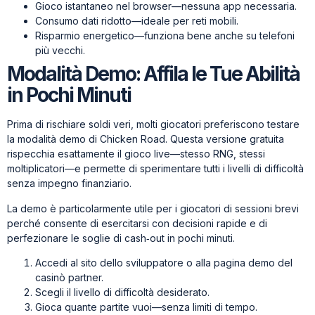
Gioco istantaneo nel browser—nessuna app necessaria.
Consumo dati ridotto—ideale per reti mobili.
Risparmio energetico—funziona bene anche su telefoni
più vecchi.
Modalità Demo: Affila le Tue Abilità
in Pochi Minuti
Prima di rischiare soldi veri, molti giocatori preferiscono testare
la modalità demo di Chicken Road. Questa versione gratuita
rispecchia esattamente il gioco live—stesso RNG, stessi
moltiplicatori—e permette di sperimentare tutti i livelli di difficoltà
senza impegno finanziario.
La demo è particolarmente utile per i giocatori di sessioni brevi
perché consente di esercitarsi con decisioni rapide e di
perfezionare le soglie di cash‑out in pochi minuti.
Accedi al sito dello sviluppatore o alla pagina demo del
casinò partner.
Scegli il livello di difficoltà desiderato.
Gioca quante partite vuoi—senza limiti di tempo.