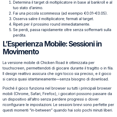
Determina il target di moltiplicatore in base al bankroll e al
tuo stato d’animo.
Fai una piccola scommessa (ad esempio €0.01–€0.05).
Osserva salire il moltiplicatore; fermati al target.
Ripeti per il prossimo round immediatamente.
Se perdi, passa rapidamente oltre senza soffermarti sulla
perdita.
L’Esperienza Mobile: Sessioni in
Movimento
La versione mobile di Chicken Road è ottimizzata per
touchscreen, permettendoti di giocare durante il tragitto o in fila.
Il design reattivo assicura che ogni tocco sia preciso, e il gioco
si carica quasi istantaneamente—senza bisogno di download.
Poiché il gioco funziona nel browser su tutti i principali browser
mobili (Chrome, Safari, Firefox), i giocatori possono passare da
un dispositivo all’altro senza perdere progressi o dover
riconfigurare le impostazioni. Le sessioni brevi sono perfette per
questi momenti “in-between” quando hai solo pochi minuti liberi.