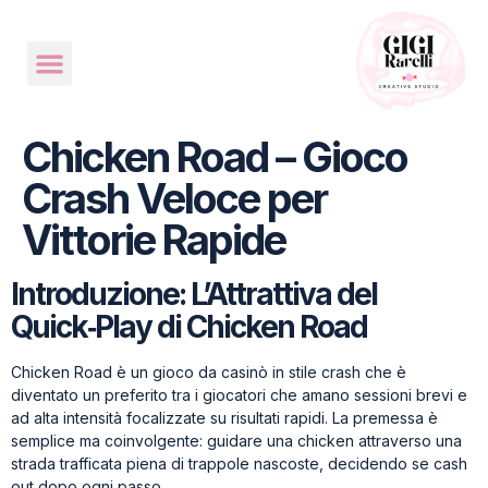
Chicken Road – Gioco
Crash Veloce per
Vittorie Rapide
Introduzione: L’Attrattiva del
Quick‑Play di Chicken Road
Chicken Road è un gioco da casinò in stile crash che è
diventato un preferito tra i giocatori che amano sessioni brevi e
ad alta intensità focalizzate su risultati rapidi. La premessa è
semplice ma coinvolgente: guidare una chicken attraverso una
strada trafficata piena di trappole nascoste, decidendo se cash
out dopo ogni passo.