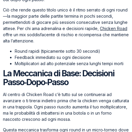
Ciò che rende questo titolo unico è il ritmo serrato di ogni round
—la maggior parte delle partite termina in pochi secondi,
permettendoti di giocare più sessioni consecutive senza lunghe
attese. Per chi ama adrenalina e decisioni rapide,
Chicken Road
offre un mix soddisfacente di rischio e ricompensa che mantiene
alta l’attenzione.
Round rapidi (tipicamente sotto 30 secondi)
Feedback immediato su ogni decisione
Moltiplicatori ad alto potenziale senza lunghi tempi morti
La Meccanica di Base: Decisioni
Passo‑Dopo‑Passo
Al centro di Chicken Road c’è tutto sul se continuerai ad
avanzare o ti tirerai indietro prima che la chicken venga catturata
in una trappola. Ogni passo riuscito aumenta il tuo moltiplicatore,
ma le probabilità di imbattersi in una botola o in un forno
nascosto crescono ad ogni mossa.
Questa meccanica trasforma ogni round in un micro‑torneo dove