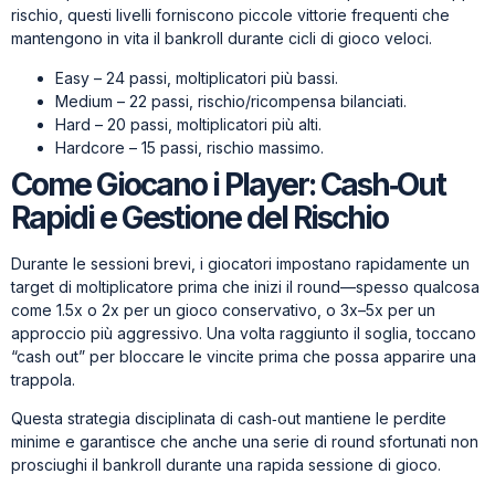
rischio, questi livelli forniscono piccole vittorie frequenti che
mantengono in vita il bankroll durante cicli di gioco veloci.
Easy – 24 passi, moltiplicatori più bassi.
Medium – 22 passi, rischio/ricompensa bilanciati.
Hard – 20 passi, moltiplicatori più alti.
Hardcore – 15 passi, rischio massimo.
Come Giocano i Player: Cash‑Out
Rapidi e Gestione del Rischio
Durante le sessioni brevi, i giocatori impostano rapidamente un
target di moltiplicatore prima che inizi il round—spesso qualcosa
come 1.5x o 2x per un gioco conservativo, o 3x–5x per un
approccio più aggressivo. Una volta raggiunto il soglia, toccano
“cash out” per bloccare le vincite prima che possa apparire una
trappola.
Questa strategia disciplinata di cash‑out mantiene le perdite
minime e garantisce che anche una serie di round sfortunati non
prosciughi il bankroll durante una rapida sessione di gioco.