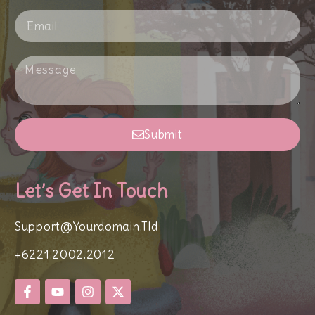
Submit
Let’s Get In Touch
Support@yourdomain.tld
+6221.2002.2012