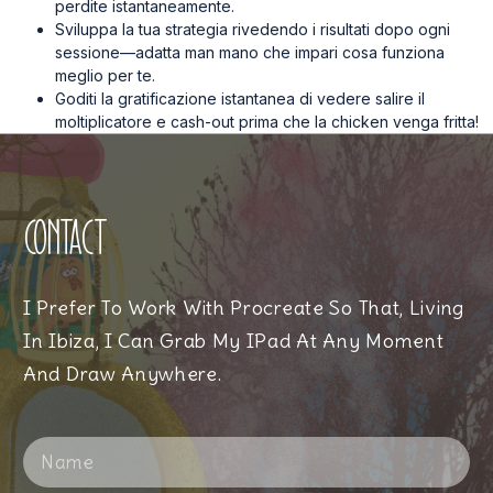
perdite istantaneamente.
Sviluppa la tua strategia rivedendo i risultati dopo ogni
sessione—adatta man mano che impari cosa funziona
meglio per te.
Goditi la gratificazione istantanea di vedere salire il
moltiplicatore e cash-out prima che la chicken venga fritta!
Contact
I Prefer To Work With Procreate So That, Living
In Ibiza, I Can Grab My IPad At Any Moment
And Draw Anywhere.