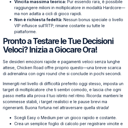
Vincita massima teorica:
Pur essendo rara, è possibile
raggiungere milioni in moltiplicatore in modalità Hardcore—
ma non adatta a cicli di gioco rapidi.
Non è richiesta fedeltà:
Nessun bonus speciale o livello
VIP influisce sull’RTP; rimane costante su tutte le
piattaforme.
Pronto a Testare le Tue Decisioni
Veloci? Inizia a Giocare Ora!
Se desideri emozioni rapide e pagamenti veloci senza lunghe
attese, Chicken Road offre proprio questo—una breve scarica
di adrenalina con ogni round che si conclude in pochi secondi.
Immergiti nel livello di difficoltà preferito oggi stesso, imposta un
target di moltiplicatore che ti sembri comodo, e lascia che ogni
passo metta alla prova il tuo istinto nel ritmo. Ricorda: mantieni le
scommesse stabili, i target realistici e le pause brevi ma
rigeneranti. Buona fortuna nel attraversare quella strada!
Scegli Easy o Medium per un gioco rapido e costante.
Crea un semplice foglio di calcolo per registrare vincite e