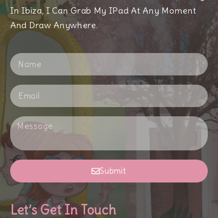
In Ibiza, I Can Grab My IPad At Any Moment
And Draw Anywhere.
Submit
Let’s Get In Touch