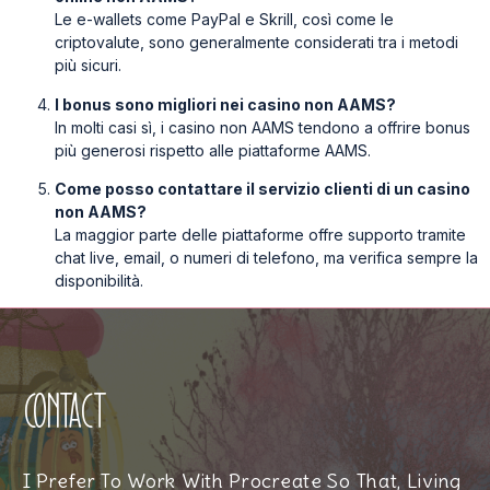
Le e-wallets come PayPal e Skrill, così come le
criptovalute, sono generalmente considerati tra i metodi
più sicuri.
I bonus sono migliori nei casino non AAMS?
In molti casi sì, i casino non AAMS tendono a offrire bonus
più generosi rispetto alle piattaforme AAMS.
Come posso contattare il servizio clienti di un casino
non AAMS?
La maggior parte delle piattaforme offre supporto tramite
chat live, email, o numeri di telefono, ma verifica sempre la
disponibilità.
Contact
I Prefer To Work With Procreate So That, Living