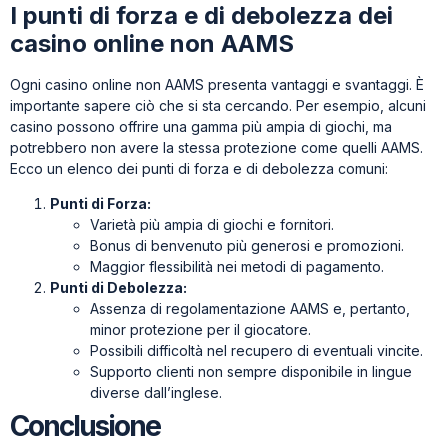
I punti di forza e di debolezza dei
casino online non AAMS
Ogni casino online non AAMS presenta vantaggi e svantaggi. È
importante sapere ciò che si sta cercando. Per esempio, alcuni
casino possono offrire una gamma più ampia di giochi, ma
potrebbero non avere la stessa protezione come quelli AAMS.
Ecco un elenco dei punti di forza e di debolezza comuni:
Punti di Forza:
Varietà più ampia di giochi e fornitori.
Bonus di benvenuto più generosi e promozioni.
Maggior flessibilità nei metodi di pagamento.
Punti di Debolezza:
Assenza di regolamentazione AAMS e, pertanto,
minor protezione per il giocatore.
Possibili difficoltà nel recupero di eventuali vincite.
Supporto clienti non sempre disponibile in lingue
diverse dall’inglese.
Conclusione