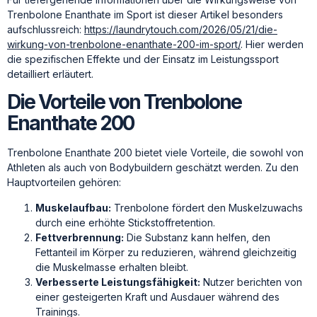
Trenbolone Enanthate im Sport ist dieser Artikel besonders
aufschlussreich:
https://laundrytouch.com/2026/05/21/die-
wirkung-von-trenbolone-enanthate-200-im-sport/
. Hier werden
die spezifischen Effekte und der Einsatz im Leistungssport
detailliert erläutert.
Die Vorteile von Trenbolone
Enanthate 200
Trenbolone Enanthate 200 bietet viele Vorteile, die sowohl von
Athleten als auch von Bodybuildern geschätzt werden. Zu den
Hauptvorteilen gehören:
Muskelaufbau:
Trenbolone fördert den Muskelzuwachs
durch eine erhöhte Stickstoffretention.
Fettverbrennung:
Die Substanz kann helfen, den
Fettanteil im Körper zu reduzieren, während gleichzeitig
die Muskelmasse erhalten bleibt.
Verbesserte Leistungsfähigkeit:
Nutzer berichten von
einer gesteigerten Kraft und Ausdauer während des
Trainings.