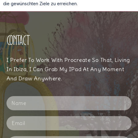
die gewünschten Ziele zu erreichen.
Contact
I Prefer To Work With Procreate So That, Living
In Ibiza, I Can Grab My IPad At Any Moment
And Draw Anywhere.