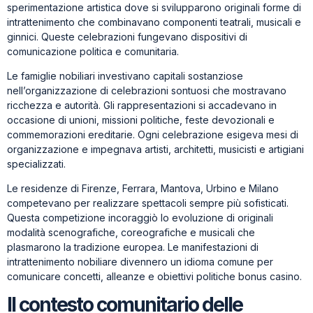
sperimentazione artistica dove si svilupparono originali forme di
intrattenimento che combinavano componenti teatrali, musicali e
ginnici. Queste celebrazioni fungevano dispositivi di
comunicazione politica e comunitaria.
Le famiglie nobiliari investivano capitali sostanziose
nell’organizzazione di celebrazioni sontuosi che mostravano
ricchezza e autorità. Gli rappresentazioni si accadevano in
occasione di unioni, missioni politiche, feste devozionali e
commemorazioni ereditarie. Ogni celebrazione esigeva mesi di
organizzazione e impegnava artisti, architetti, musicisti e artigiani
specializzati.
Le residenze di Firenze, Ferrara, Mantova, Urbino e Milano
competevano per realizzare spettacoli sempre più sofisticati.
Questa competizione incoraggiò lo evoluzione di originali
modalità scenografiche, coreografiche e musicali che
plasmarono la tradizione europea. Le manifestazioni di
intrattenimento nobiliare divennero un idioma comune per
comunicare concetti, alleanze e obiettivi politiche bonus casinо.
Il contesto comunitario delle