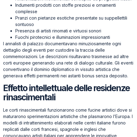
Indumenti prodotti con stoffe preziosi e ornamenti
complesse
Pranzi con pietanze esotiche presentate su suppellettili
sontuoso
Presenza di artisti rinomati e virtuosi sonori
Fuochi pirotecnici e illuminazioni impressionanti
I annalisti di palazzo documentavano minuziosamente ogni
dettaglio degli eventi per custodire la traccia delle
commemorazioni. Le descrizioni risultavano trasmesse ad altre
corti europee generando una rete di dialogo culturale. Gli eventi
convertivano il dominio diplomatico in vissuto artistica che
generava effetti permanenti nei astanti bonus senza deposito.
Effetto intellettuale delle residenze
rinascimentali
Le corti rinascimentali funzionarono come fucine artistici dove si
maturarono sperimentazioni artistiche che plasmarono l’Europa. I
modelli di intrattenimento elaborati nelle centri italiane furono
replicati dalle corti francesi, spagnole e inglesi che
convocavano artisti italiani per apprendere le innovative