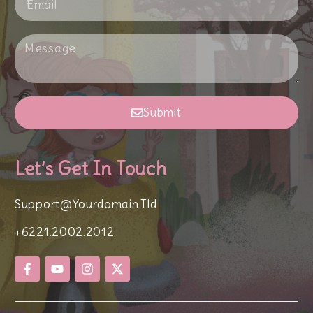
Submit
Let’s Get In Touch
Support@yourdomain.tld
+6221.2002.2012