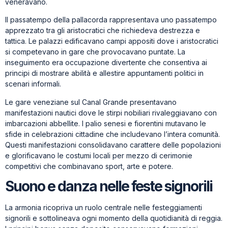
veneravano.
Il passatempo della pallacorda rappresentava uno passatempo
apprezzato tra gli aristocratici che richiedeva destrezza e
tattica. Le palazzi edificavano campi appositi dove i aristocratici
si competevano in gare che provocavano puntate. La
inseguimento era occupazione divertente che consentiva ai
principi di mostrare abilità e allestire appuntamenti politici in
scenari informali.
Le gare veneziane sul Canal Grande presentavano
manifestazioni nautici dove le stirpi nobiliari rivaleggiavano con
imbarcazioni abbellite. I palio senesi e fiorentini mutavano le
sfide in celebrazioni cittadine che includevano l’intera comunità.
Questi manifestazioni consolidavano carattere delle popolazioni
e glorificavano le costumi locali per mezzo di cerimonie
competitivi che combinavano sport, arte e potere.
Suono e danza nelle feste signorili
La armonia ricopriva un ruolo centrale nelle festeggiamenti
signorili e sottolineava ogni momento della quotidianità di reggia.