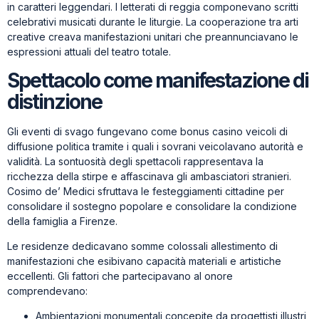
in caratteri leggendari. I letterati di reggia componevano scritti
celebrativi musicati durante le liturgie. La cooperazione tra arti
creative creava manifestazioni unitari che preannunciavano le
espressioni attuali del teatro totale.
Spettacolo come manifestazione di
distinzione
Gli eventi di svago fungevano come bonus casinо veicoli di
diffusione politica tramite i quali i sovrani veicolavano autorità e
validità. La sontuosità degli spettacoli rappresentava la
ricchezza della stirpe e affascinava gli ambasciatori stranieri.
Cosimo de’ Medici sfruttava le festeggiamenti cittadine per
consolidare il sostegno popolare e consolidare la condizione
della famiglia a Firenze.
Le residenze dedicavano somme colossali allestimento di
manifestazioni che esibivano capacità materiali e artistiche
eccellenti. Gli fattori che partecipavano al onore
comprendevano:
Ambientazioni monumentali concepite da progettisti illustri