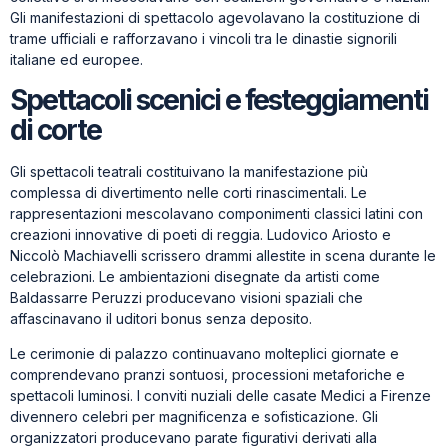
Gli manifestazioni di spettacolo agevolavano la costituzione di
trame ufficiali e rafforzavano i vincoli tra le dinastie signorili
italiane ed europee.
Spettacoli scenici e festeggiamenti
di corte
Gli spettacoli teatrali costituivano la manifestazione più
complessa di divertimento nelle corti rinascimentali. Le
rappresentazioni mescolavano componimenti classici latini con
creazioni innovative di poeti di reggia. Ludovico Ariosto e
Niccolò Machiavelli scrissero drammi allestite in scena durante le
celebrazioni. Le ambientazioni disegnate da artisti come
Baldassarre Peruzzi producevano visioni spaziali che
affascinavano il uditori bonus senza deposito.
Le cerimonie di palazzo continuavano molteplici giornate e
comprendevano pranzi sontuosi, processioni metaforiche e
spettacoli luminosi. I conviti nuziali delle casate Medici a Firenze
divennero celebri per magnificenza e sofisticazione. Gli
organizzatori producevano parate figurativi derivati alla