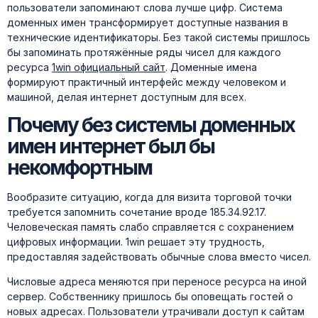
пользователи запоминают слова лучше цифр. Система
доменных имен трансформирует доступные названия в
технические идентификаторы. Без такой системы пришлось
бы запоминать протяжённые ряды чисел для каждого
ресурса
1win официальный сайт
. Доменные имена
формируют практичный интерфейс между человеком и
машиной, делая интернет доступным для всех.
Почему без системы доменных
имен интернет был бы
некомфортным
Вообразите ситуацию, когда для визита торговой точки
требуется запомнить сочетание вроде 185.34.92.17.
Человеческая память слабо справляется с сохранением
цифровых информации. 1win решает эту трудность,
предоставляя задействовать обычные слова вместо чисел.
Числовые адреса меняются при переносе ресурса на иной
сервер. Собственнику пришлось бы оповещать гостей о
новых адресах. Пользователи утрачивали доступ к сайтам