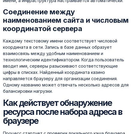
имени, а инфраструктура настраивается автоматически.
Соединение между
наименованием сайта и числовым
координатой сервера
Каждому текстовому имени соответствует числовой
координата в сети. Запись в базе данных образует
взаимосвязь между удобным наименованием и
технологическим идентификатором. Когда пользователь
вводит имя, серверы разыскивают соответствующие
цифры в списках. Найденный координата казино
направляется браузеру для организации соединения.
Одному названию может отвечать несколько адресов для
балансировки нагрузки.
Как действует обнаружение
ресурса после набора адреса в
браузере
Процесс стартует с проверки локального кэша браузера.