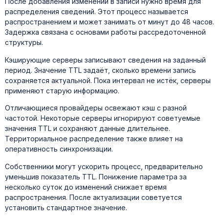
После добавления изменений в записи нужно время для
распределения сведений. Этот процесс называется
распространением и может занимать от минут до 48 часов.
Задержка связана с основами работы рассредоточенной
структуры.
Кэширующие серверы записывают сведения на заданный
период. Значение TTL задаёт, сколько времени запись
сохраняется актуальной. Пока интервал не истёк, серверы
применяют старую информацию.
Отличающиеся провайдеры освежают кэш с разной
частотой. Некоторые серверы игнорируют советуемые
значения TTL и сохраняют данные длительнее.
Территориальное распределение также влияет на
оперативность синхронизации.
Собственники могут ускорить процесс, предварительно
уменьшив показатель TTL. Понижение параметра за
несколько суток до изменений снижает время
распространения. После актуализации советуется
установить стандартное значение.