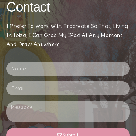
Contact
I Prefer To Work With Procreate So That, Living
In Ibiza, I Can Grab My IPad At Any Moment
And Draw Anywhere.
Submit