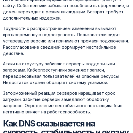
сайту. Собственники забывают возобновить оформление, и
домен переходит в режим ликвидации. Возврат требует
дополнительных издержек.
Трудности с распространением изменений вызывают
кратковременную недоступность. Пользователи видят
устаревшую версию или принимают промахи подключения.
Рассогласование сведений формирует нестабильное
действие.
Атаки на структуру забивают серверы поддельными
запросами. Киберпреступники заменяют записи,
переадресовывая пользователей на опасные ресурсы.
Недостаток охраны обращает систему уязвимой.
Заторможенный реакция серверов наращивает срок
загрузки. Забитые серверы замедляют обработку
запросов. Определение нестабильного поставщика 1вин
негативно влияет на работоспособность.
Как DNS сказывается на
скорость, стабильность и охрану