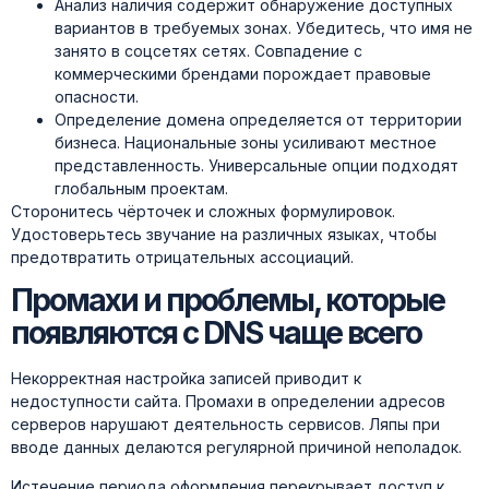
Анализ наличия содержит обнаружение доступных
вариантов в требуемых зонах. Убедитесь, что имя не
занято в соцсетях сетях. Совпадение с
коммерческими брендами порождает правовые
опасности.
Определение домена определяется от территории
бизнеса. Национальные зоны усиливают местное
представленность. Универсальные опции подходят
глобальным проектам.
Сторонитесь чёрточек и сложных формулировок.
Удостоверьтесь звучание на различных языках, чтобы
предотвратить отрицательных ассоциаций.
Промахи и проблемы, которые
появляются с DNS чаще всего
Некорректная настройка записей приводит к
недоступности сайта. Промахи в определении адресов
серверов нарушают деятельность сервисов. Ляпы при
вводе данных делаются регулярной причиной неполадок.
Истечение периода оформления перекрывает доступ к