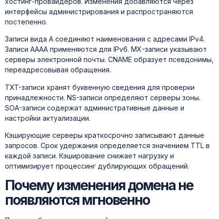
хостинг-провайдеров. Изменения добавляются через
интерфейсы администрирования и распространяются
постепенно.
Записи вида A соединяют наименования с адресами IPv4.
Записи AAAA применяются для IPv6. MX-записи указывают
серверы электронной почты. CNAME образует псевдонимы,
переадресовывая обращения.
TXT-записи хранят буквенную сведения для проверки
принадлежности. NS-записи определяют серверы зоны.
SOA-записи содержат административные данные и
настройки актуализации.
Кэширующие серверы краткосрочно записывают данные
запросов. Срок удержания определяется значением TTL в
каждой записи. Кэширование снижает нагрузку и
оптимизирует процессинг дублирующих обращений.
Почему изменения домена не
появляются мгновенно