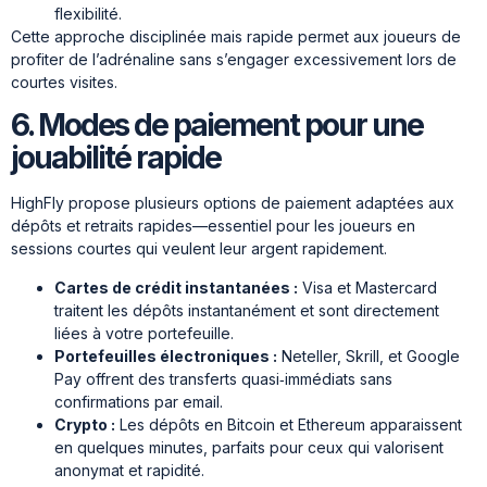
flexibilité.
Cette approche disciplinée mais rapide permet aux joueurs de
profiter de l’adrénaline sans s’engager excessivement lors de
courtes visites.
6. Modes de paiement pour une
jouabilité rapide
HighFly propose plusieurs options de paiement adaptées aux
dépôts et retraits rapides—essentiel pour les joueurs en
sessions courtes qui veulent leur argent rapidement.
Cartes de crédit instantanées :
Visa et Mastercard
traitent les dépôts instantanément et sont directement
liées à votre portefeuille.
Portefeuilles électroniques :
Neteller, Skrill, et Google
Pay offrent des transferts quasi‑immédiats sans
confirmations par email.
Crypto :
Les dépôts en Bitcoin et Ethereum apparaissent
en quelques minutes, parfaits pour ceux qui valorisent
anonymat et rapidité.