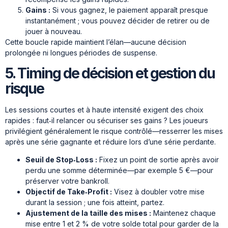
Gains :
Si vous gagnez, le paiement apparaît presque
instantanément ; vous pouvez décider de retirer ou de
jouer à nouveau.
Cette boucle rapide maintient l’élan—aucune décision
prolongée ni longues périodes de suspense.
5. Timing de décision et gestion du
risque
Les sessions courtes et à haute intensité exigent des choix
rapides : faut‑il relancer ou sécuriser ses gains ? Les joueurs
privilégient généralement le risque contrôlé—resserrer les mises
après une série gagnante et réduire lors d’une série perdante.
Seuil de Stop‑Loss :
Fixez un point de sortie après avoir
perdu une somme déterminée—par exemple 5 €—pour
préserver votre bankroll.
Objectif de Take‑Profit :
Visez à doubler votre mise
durant la session ; une fois atteint, partez.
Ajustement de la taille des mises :
Maintenez chaque
mise entre 1 et 2 % de votre solde total pour garder de la