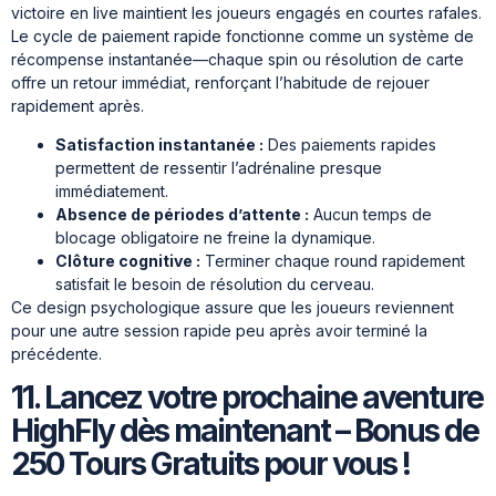
victoire en live maintient les joueurs engagés en courtes rafales.
Le cycle de paiement rapide fonctionne comme un système de
récompense instantanée—chaque spin ou résolution de carte
offre un retour immédiat, renforçant l’habitude de rejouer
rapidement après.
Satisfaction instantanée :
Des paiements rapides
permettent de ressentir l’adrénaline presque
immédiatement.
Absence de périodes d’attente :
Aucun temps de
blocage obligatoire ne freine la dynamique.
Clôture cognitive :
Terminer chaque round rapidement
satisfait le besoin de résolution du cerveau.
Ce design psychologique assure que les joueurs reviennent
pour une autre session rapide peu après avoir terminé la
précédente.
11. Lancez votre prochaine aventure
HighFly dès maintenant – Bonus de
250 Tours Gratuits pour vous !