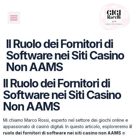
Il Ruolo dei Fornitori di
Software nei Siti Casino
Non AAMS
Il Ruolo dei Fornitori di
Software nei Siti Casino
Non AAMS
Mi chiamo Marco Rossi, esperto nel settore dei giochi online e
appassionato di casinò digitali. In questo articolo, esploreremo
il
ruolo dei fornitori di software nei siti casino non AAMS
e