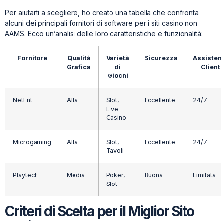
Per aiutarti a scegliere, ho creato una tabella che confronta
alcuni dei principali fornitori di software per i siti casino non
AAMS. Ecco un’analisi delle loro caratteristiche e funzionalità:
Fornitore
Qualità
Varietà
Sicurezza
Assiste
Grafica
di
Client
Giochi
NetEnt
Alta
Slot,
Eccellente
24/7
Live
Casino
Microgaming
Alta
Slot,
Eccellente
24/7
Tavoli
Playtech
Media
Poker,
Buona
Limitata
Slot
Criteri di Scelta per il Miglior Sito