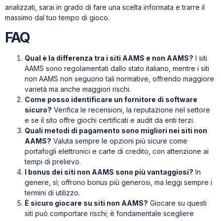
analizzati, sarai in grado di fare una scelta informata e trarre il
massimo dal tuo tempo di gioco.
FAQ
Qual è la differenza tra i siti AAMS e non AAMS?
I siti
AAMS sono regolamentati dallo stato italiano, mentre i siti
non AAMS non seguono tali normative, offrendo maggiore
varietà ma anche maggiori rischi.
Come posso identificare un fornitore di software
sicuro?
Verifica le recensioni, la reputazione nel settore
e se il sito offre giochi certificati e audit da enti terzi.
Quali metodi di pagamento sono migliori nei siti non
AAMS?
Valuta sempre le opzioni più sicure come
portafogli elettronici e carte di credito, con attenzione ai
tempi di prelievo.
I bonus dei siti non AAMS sono più vantaggiosi?
In
genere, sì; offrono bonus più generosi, ma leggi sempre i
termini di utilizzo.
È sicuro giocare su siti non AAMS?
Giocare su questi
siti può comportare rischi; è fondamentale scegliere