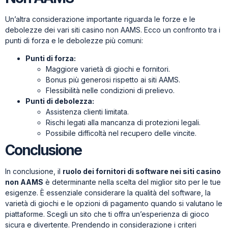
Un’altra considerazione importante riguarda le forze e le
debolezze dei vari siti casino non AAMS. Ecco un confronto tra i
punti di forza e le debolezze più comuni:
Punti di forza:
Maggiore varietà di giochi e fornitori.
Bonus più generosi rispetto ai siti AAMS.
Flessibilità nelle condizioni di prelievo.
Punti di debolezza:
Assistenza clienti limitata.
Rischi legati alla mancanza di protezioni legali.
Possibile difficoltà nel recupero delle vincite.
Conclusione
In conclusione, il
ruolo dei fornitori di software nei siti casino
non AAMS
è determinante nella scelta del miglior sito per le tue
esigenze. È essenziale considerare la qualità del software, la
varietà di giochi e le opzioni di pagamento quando si valutano le
piattaforme. Scegli un sito che ti offra un’esperienza di gioco
sicura e divertente. Prendendo in considerazione i criteri