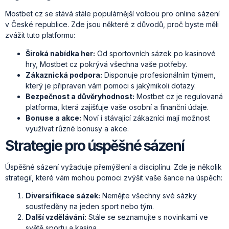
Mostbet cz se stává stále populárnější volbou pro online sázení
v České republice. Zde jsou některé z důvodů, proč byste měli
zvážit tuto platformu:
Široká nabídka her:
Od sportovních sázek po kasinové
hry, Mostbet cz pokrývá všechna vaše potřeby.
Zákaznická podpora:
Disponuje profesionálním týmem,
který je připraven vám pomoci s jakýmikoli dotazy.
Bezpečnost a důvěryhodnost:
Mostbet cz je regulovaná
platforma, která zajišťuje vaše osobní a finanční údaje.
Bonuse a akce:
Noví i stávající zákazníci mají možnost
využívat různé bonusy a akce.
Strategie pro úspěšné sázení
Úspěšné sázení vyžaduje přemýšlení a disciplínu. Zde je několik
strategií, které vám mohou pomoci zvýšit vaše šance na úspěch:
Diversifikace sázek:
Nemějte všechny své sázky
soustředěny na jeden sport nebo tým.
Další vzdělávání:
Stále se seznamujte s novinkami ve
světě sportu a kasina.