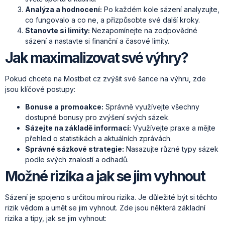
Analýza a hodnocení:
Po každém kole sázení analyzujte,
co fungovalo a co ne, a přizpůsobte své další kroky.
Stanovte si limity:
Nezapomínejte na zodpovědné
sázení a nastavte si finanční a časové limity.
Jak maximalizovat své výhry?
Pokud chcete na Mostbet cz zvýšit své šance na výhru, zde
jsou klíčové postupy:
Bonuse a promoakce:
Správně využívejte všechny
dostupné bonusy pro zvýšení svých sázek.
Sázejte na základě informací:
Využívejte praxe a mějte
přehled o statistikách a aktuálních zprávách.
Správné sázkové strategie:
Nasazujte různé typy sázek
podle svých znalostí a odhadů.
Možné rizika a jak se jim vyhnout
Sázení je spojeno s určitou mírou rizika. Je důležité být si těchto
rizik vědom a umět se jim vyhnout. Zde jsou některá základní
rizika a tipy, jak se jim vyhnout: