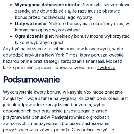
Wymagania dotyczące obrotu:
Przeczytaj szczegółowe
zasady, aby dowiedzieć się, ile razy musisz obstawić
bonus przed możliwością jego wypłaty.
Daty ważności:
Niektóre bonusy mają określony czas, w
którym muszą być wykorzystane.
Ograniczenia gier:
Niekiedy bonusy można wykorzystać
tylko w wybranych grach.
Aby być na bieżąco z tematem bonusów kasynowych, warto
odwiedzić artykuł na
New York Times
, który porusza kwestie
hazardu online oraz strategii zarządzania finansami. Możesz
także podzielić się swoimi doświadczeniami na
Twitterze
.
Podsumowanie
Wykorzystanie kwoty bonusu w kasynie Vox może znacznie
zwiększyć Twoje szanse na wygraną. Kluczem do sukcesu jest
jednak odpowiednie zarządzanie budżetem, wybór
odpowiednich gier oraz ścisłe przestrzeganie zasad
przyznawania bonusów. Pamiętaj również o groźbach
związanych z nadużywaniem bonusów. Zastosowanie
powyższych wskazówek pomoże Ci w pełni cieszyć się