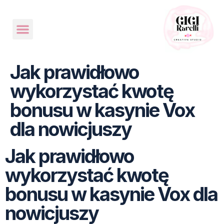
Jak prawidłowo
wykorzystać kwotę
bonusu w kasynie Vox
dla nowicjuszy
Jak prawidłowo
wykorzystać kwotę
bonusu w kasynie Vox dla
nowicjuszy