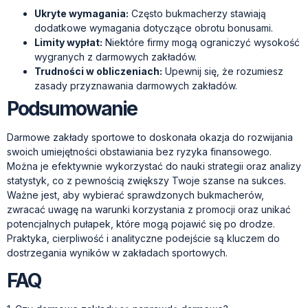
Ukryte wymagania:
Często bukmacherzy stawiają
dodatkowe wymagania dotyczące obrotu bonusami.
Limity wypłat:
Niektóre firmy mogą ograniczyć wysokość
wygranych z darmowych zakładów.
Trudności w obliczeniach:
Upewnij się, że rozumiesz
zasady przyznawania darmowych zakładów.
Podsumowanie
Darmowe zakłady sportowe to doskonała okazja do rozwijania
swoich umiejętności obstawiania bez ryzyka finansowego.
Można je efektywnie wykorzystać do nauki strategii oraz analizy
statystyk, co z pewnością zwiększy Twoje szanse na sukces.
Ważne jest, aby wybierać sprawdzonych bukmacherów,
zwracać uwagę na warunki korzystania z promocji oraz unikać
potencjalnych pułapek, które mogą pojawić się po drodze.
Praktyka, cierpliwość i analityczne podejście są kluczem do
dostrzegania wyników w zakładach sportowych.
FAQ