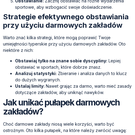
Obstawianie:
Zacznij obstawiać na różne wydarzenia
sportowe, aby wzbogacić swoje doświadczenie.
Strategie efektywnego obstawiania
przy użyciu darmowych zakładów
Warto znać kilka strategi, które mogą poprawić Twoje
umiejętności typerskie przy użyciu darmowych zakładów. Oto
niektóre z nich:
Obstawiaj tylko na znane sobie dyscypliny:
Lepiej
obstawiać w sportach, które dobrze znasz.
Analizuj statystyki:
Zbieranie i analiza danych to klucz
do dużych wygranych.
Ustalaj limity:
Nawet grając za darmo, warto mieć zasady
dotyczące zakładów, aby uniknąć nawyków.
Jak unikać pułapek darmowych
zakładów?
Choć darmowe zakłady niosą wiele korzyści, warto być
ostrożnym. Oto kilka pułapek, na które należy zwrócić uwagę: