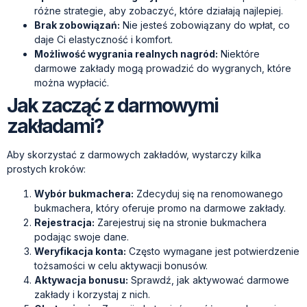
różne strategie, aby zobaczyć, które działają najlepiej.
Brak zobowiązań:
Nie jesteś zobowiązany do wpłat, co
daje Ci elastyczność i komfort.
Możliwość wygrania realnych nagród:
Niektóre
darmowe zakłady mogą prowadzić do wygranych, które
można wypłacić.
Jak zacząć z darmowymi
zakładami?
Aby skorzystać z darmowych zakładów, wystarczy kilka
prostych kroków:
Wybór bukmachera:
Zdecyduj się na renomowanego
bukmachera, który oferuje promo na darmowe zakłady.
Rejestracja:
Zarejestruj się na stronie bukmachera
podając swoje dane.
Weryfikacja konta:
Często wymagane jest potwierdzenie
tożsamości w celu aktywacji bonusów.
Aktywacja bonusu:
Sprawdź, jak aktywować darmowe
zakłady i korzystaj z nich.