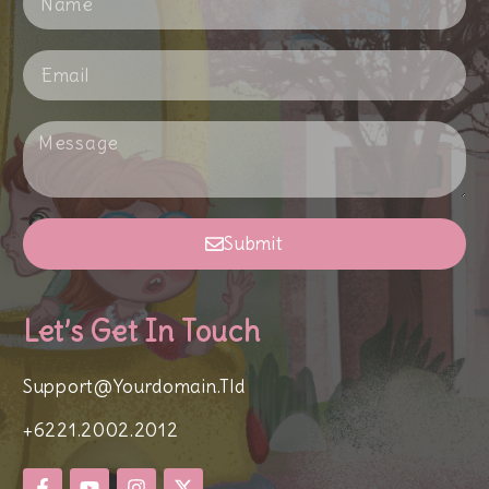
Submit
Let’s Get In Touch
Support@yourdomain.tld
+6221.2002.2012