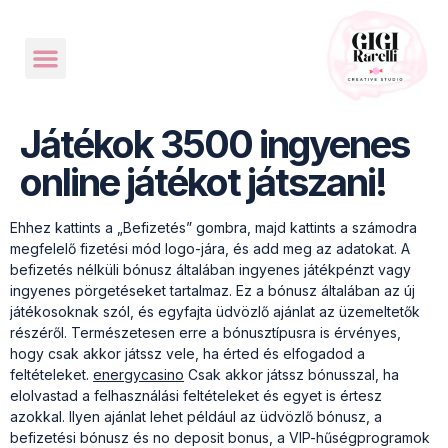
Játékok 3500 ingyenes
online játékot játszani!
Ehhez kattints a „Befizetés” gombra, majd kattints a számodra
megfelelő fizetési mód logo-jára, és add meg az adatokat. A
befizetés nélküli bónusz általában ingyenes játékpénzt vagy
ingyenes pörgetéseket tartalmaz. Ez a bónusz általában az új
játékosoknak szól, és egyfajta üdvözlő ajánlat az üzemeltetők
részéről. Természetesen erre a bónusztípusra is érvényes,
hogy csak akkor játssz vele, ha érted és elfogadod a
feltételeket.
energycasino
Csak akkor játssz bónusszal, ha
elolvastad a felhasználási feltételeket és egyet is értesz
azokkal. Ilyen ajánlat lehet például az üdvözlő bónusz, a
befizetési bónusz és no deposit bonus, a VIP-hűségprogramok