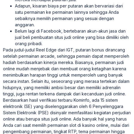
Adapun, kisaran biaya per putaran akan bervariasi dari
satu permainan ke permainan lainnya sehingga Anda
sebaiknya memilih permainan yang sesuai dengan
anggaran.
Belum lagi di Facebook, bertebaran akun-akun jasa dan
jual beli pembuatan situs judi online yang bisa dimiliki oleh
orang pribadi.
Pada judul-judul Reel Edge dari IGT, putaran bonus dirancang
setelah permainan arcade, sehingga pemain dapat memperoleh
hadiah berdasarkan kinerja mereka. Biasanya, permainan judi
online mudah menjebak dan membuat orang ketagihan karena
menimbulkan harapan tinggi untuk memperoleh uang banyak
secara instan. Selain itu, seseorang yang merasa tertekan dalam
hidupnya, yang memiliki ambisi besar dan memiliki adrenalin
tinggi, juga rentan terkena dampak dari kecanduan judi online.
Berdasarkan hasil verifikasi terbaru Kominfo, ada 15 sistem
elektronik (SE) yang diselenggarakan oleh 6 Penyelenggara
Sistem Elektronik (PSE) disinyalir memfasilitasi kegiatan perjudian
online atau berupa situs judi online. Ada banyak hal yang harus
Anda cari saat memilih permainan slot di kasino online, mulai dari
pengembang permainan, tingkat RTP, tema permainan hingga