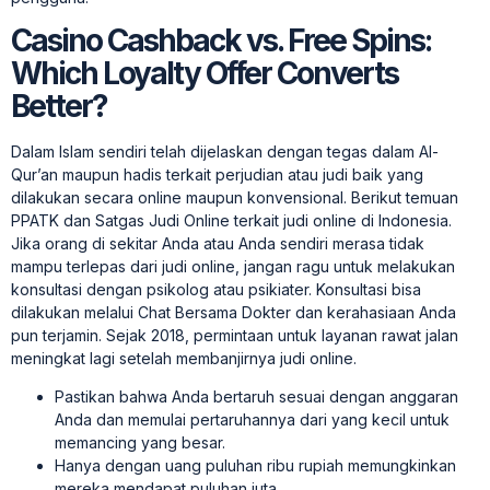
Casino Cashback vs. Free Spins:
Which Loyalty Offer Converts
Better?
Dalam Islam sendiri telah dijelaskan dengan tegas dalam Al-
Qur’an maupun hadis terkait perjudian atau judi baik yang
dilakukan secara online maupun konvensional. Berikut temuan
PPATK dan Satgas Judi Online terkait judi online di Indonesia.
Jika orang di sekitar Anda atau Anda sendiri merasa tidak
mampu terlepas dari judi online, jangan ragu untuk melakukan
konsultasi dengan psikolog atau psikiater. Konsultasi bisa
dilakukan melalui Chat Bersama Dokter dan kerahasiaan Anda
pun terjamin. Sejak 2018, permintaan untuk layanan rawat jalan
meningkat lagi setelah membanjirnya judi online.
Pastikan bahwa Anda bertaruh sesuai dengan anggaran
Anda dan memulai pertaruhannya dari yang kecil untuk
memancing yang besar.
Hanya dengan uang puluhan ribu rupiah memungkinkan
mereka mendapat puluhan juta.