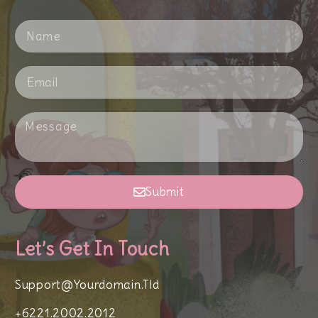
Submit
Let’s Get In Touch
Support@yourdomain.tld
+6221.2002.2012