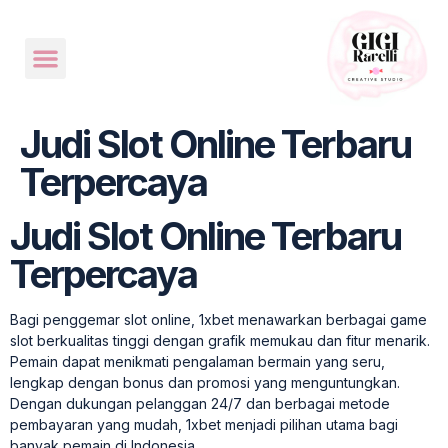
Judi Slot Online Terbaru
Terpercaya
Judi Slot Online Terbaru
Terpercaya
Bagi penggemar slot online, 1xbet menawarkan berbagai game
slot berkualitas tinggi dengan grafik memukau dan fitur menarik.
Pemain dapat menikmati pengalaman bermain yang seru,
lengkap dengan bonus dan promosi yang menguntungkan.
Dengan dukungan pelanggan 24/7 dan berbagai metode
pembayaran yang mudah, 1xbet menjadi pilihan utama bagi
banyak pemain di Indonesia.