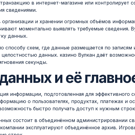
транзакцию в интернет-магазине или контролирует со
ия сведениями.
в организации и хранении огромных объёмов информа
ивают моментально выявлять требуемые сведения. Ву
тку данных.
 способу схем, где данные размещается по записям 
 целостностью данных. казино Вулкан даёт возможно
мгновения секунды.
 данных и её главн
ция информации, подготовленная для эффективного со
ормацию о пользователях, продуктах, платежах и ос
возможность быстро получать доступ к нужным строк
нных состоит в объединённом администрировании св
компании эксплуатируют объединённое архив. Игров
ие строк.