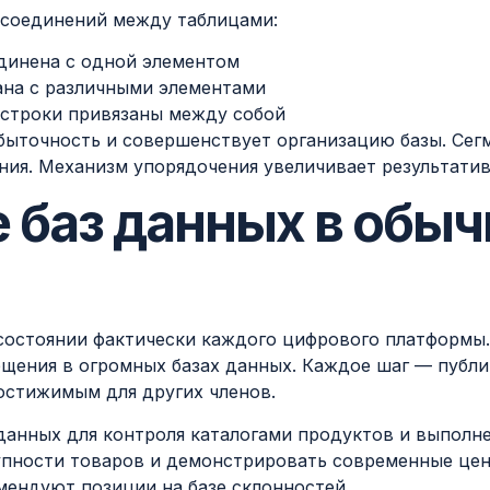
 соединений между таблицами:
динена с одной элементом
ана с различными элементами
 строки привязаны между собой
ыточность и совершенствует организацию базы. Сег
ния. Механизм упорядочения увеличивает результати
 баз данных в обы
остоянии фактически каждого цифрового платформы.
бщения в огромных базах данных. Каждое шаг — публи
достижимым для других членов.
анных для контроля каталогами продуктов и выполне
упности товаров и демонстрировать современные це
мендуют позиции на базе склонностей.