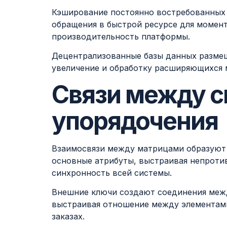
Кэширование постоянно востребованных 
обращения в быстрой ресурсе для момент
производительность платформы.
Децентрализованные базы данных размеща
увеличение и обработку расширяющихся 
Связи между с
упорядочения
Взаимосвязи между матрицами образуют 
основные атрибуты, выстраивая непроти
синхронность всей системы.
Внешние ключи создают соединения межд
выстраивая отношение между элементами.
заказах.