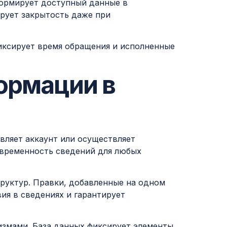
формирует доступный данные в
рует закрытость даже при
иксирует время обращения и исполненные
ормации в
вляет аккаунт или осуществляет
временность сведений для любых
руктур. Правки, добавленные на одном
ия в сведениях и гарантирует
измами. База данных фиксирует элементы