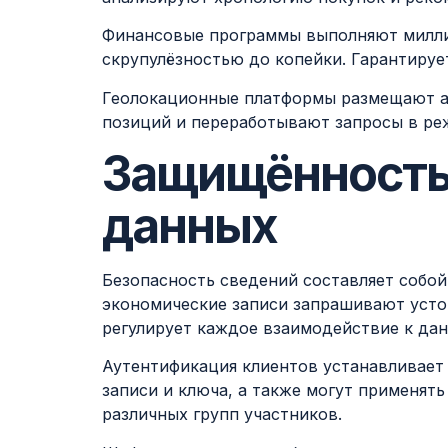
Финансовые программы выполняют миллио
скрупулёзностью до копейки. Гарантиру
Геолокационные платформы размещают ат
позиций и переработывают запросы в ре
Защищённость 
данных
Безопасность сведений составляет собой
экономические записи запрашивают усто
регулирует каждое взаимодействие к да
Аутентификация клиентов устанавливает
записи и ключа, а также могут применят
различных групп участников.