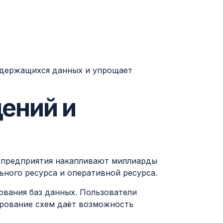
одержащихся данных и упрощает
ений и
е предприятия накапливают миллиарды
ьного ресурса и оперативной ресурса.
вания баз данных. Пользователи
ирование схем даёт возможность