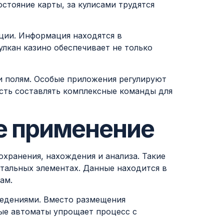
стояние карты, за кулисами трудятся
ции. Информация находятся в
лкан казино обеспечивает не только
и полям. Особые приложения регулируют
сть составлять комплексные команды для
ое применение
хранения, нахождения и анализа. Такие
тальных элементах. Данные находится в
ам.
едениями. Вместо размещения
ые автоматы упрощает процесс с