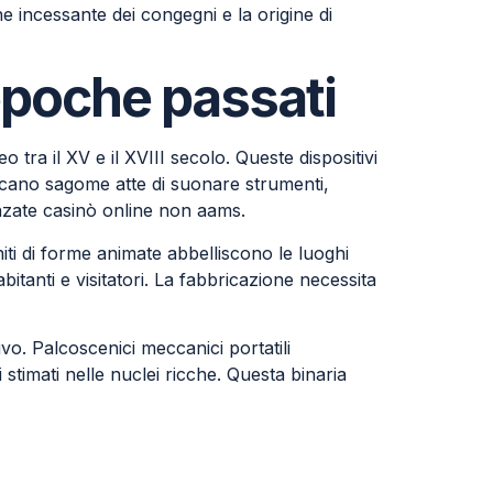
ne incessante dei congegni e la origine di
epoche passati
tra il XV e il XVIII secolo. Queste dispositivi
bricano sagome atte di suonare strumenti,
anzate casinò online non aams.
ti di forme animate abbelliscono le luoghi
itanti e visitatori. La fabbricazione necessita
vo. Palcoscenici meccanici portatili
timati nelle nuclei ricche. Questa binaria