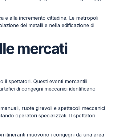
 e alla incremento cittadina. Le metropoli
azione dei metalli e nella edificazione di
lle mercati
il spettatori. Questi eventi mercantili
 artefici di congegni meccanici identificano
i manuali, ruote girevoli e spettacoli meccanici
ndo operatori specializzati. Il spettatori
tori itineranti muovono i congegni da una area