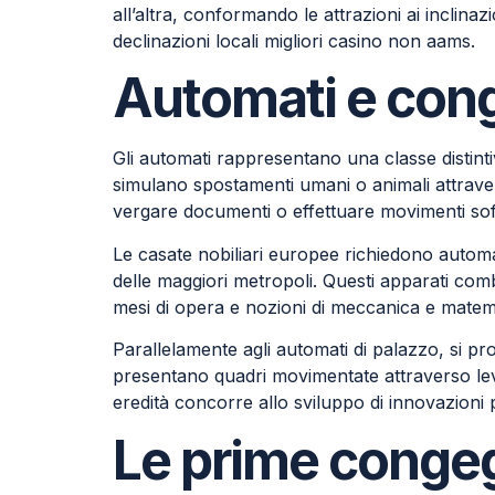
all’altra, conformando le attrazioni ai inclina
declinazioni locali migliori casino non aams.
Automati e cong
Gli automati rappresentano una classe distinti
simulano spostamenti umani o animali attravers
vergare documenti o effettuare movimenti sofi
Le casate nobiliari europee richiedono automa
delle maggiori metropoli. Questi apparati combi
mesi di opera e nozioni di meccanica e matem
Parallelamente agli automati di palazzo, si pr
presentano quadri movimentate attraverso leve
eredità concorre allo sviluppo di innovazioni p
Le prime congeg