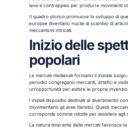
leve e contrappesi per produrre movimenti s
Il quadro storico promuove lo sviluppo di qu
europee diventano nuclei di scambio di articoli
meccanismi intricati.
Inizio delle spe
popolari
Le mercati medievali formano il iniziale luogo
periodici congregano mercanti, artefici e visitat
un’opportunità per esibire le proprie invenzion
I iniziali dispositivi destinati al divertimento
movimentano gli aree fieristici. Questi meccan
corrisponde somme ridotte per assistere agli sp
La natura itinerante delle mercati favorisce l