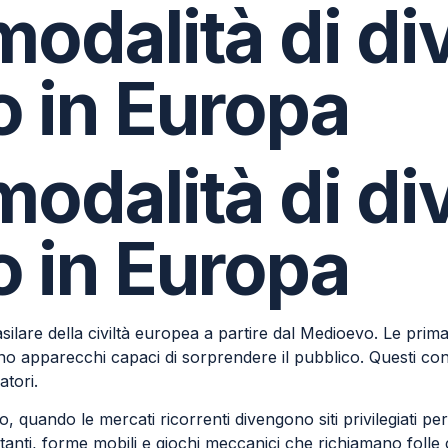
 modalità di d
 in Europa
 modalità di d
 in Europa
lare della civiltà europea a partire dal Medioevo. Le prim
tano apparecchi capaci di sorprendere il pubblico. Questi co
atori.
olo, quando le mercati ricorrenti divengono siti privilegiati 
otanti, forme mobili e giochi meccanici che richiamano folle 