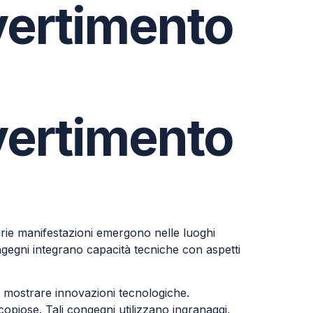
ivertimento
ivertimento
arie manifestazioni emergono nelle luoghi
ngegni integrano capacità tecniche con aspetti
per mostrare innovazioni tecnologiche.
copiose. Tali congegni utilizzano ingranaggi,