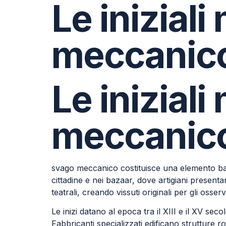
Le iniziali
meccanico
Le iniziali
meccanico
svago meccanico costituisce una elemento basi
cittadine e nei bazaar, dove artigiani presen
teatrali, creando vissuti originali per gli osserv
Le inizi datano al epoca tra il XIII e il XV sec
Fabbricanti specializzati edificano strutture r