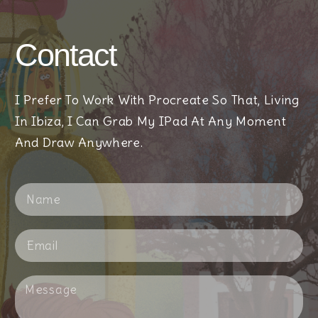
Contact
I Prefer To Work With Procreate So That, Living
In Ibiza, I Can Grab My IPad At Any Moment
And Draw Anywhere.