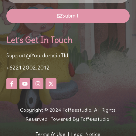
Submit
Let’s Get In Touch
Support@yourdomain.tld
+6221.2002.2012
Copyright © 2024 Toffeestudio, All Rights
Reserved. Powered By Toffeestudio.
Terms & Use
Legal Notice