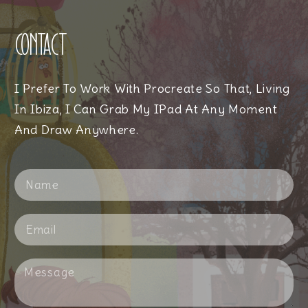
Contact
I Prefer To Work With Procreate So That, Living
In Ibiza, I Can Grab My IPad At Any Moment
And Draw Anywhere.