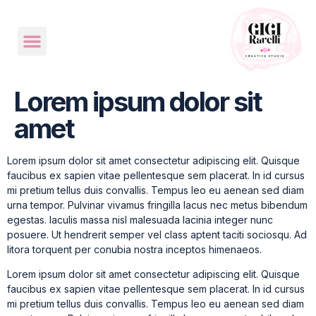
Lorem ipsum dolor sit
amet
Lorem ipsum dolor sit amet consectetur adipiscing elit. Quisque
faucibus ex sapien vitae pellentesque sem placerat. In id cursus
mi pretium tellus duis convallis. Tempus leo eu aenean sed diam
urna tempor. Pulvinar vivamus fringilla lacus nec metus bibendum
egestas. Iaculis massa nisl malesuada lacinia integer nunc
posuere. Ut hendrerit semper vel class aptent taciti sociosqu. Ad
litora torquent per conubia nostra inceptos himenaeos.
Lorem ipsum dolor sit amet consectetur adipiscing elit. Quisque
faucibus ex sapien vitae pellentesque sem placerat. In id cursus
mi pretium tellus duis convallis. Tempus leo eu aenean sed diam