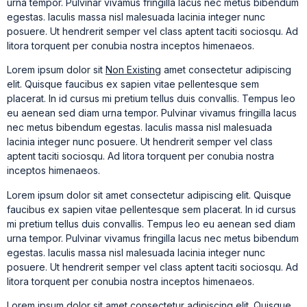
urna tempor. Pulvinar vivamus fringilla lacus nec metus bibendum
egestas. Iaculis massa nisl malesuada lacinia integer nunc
posuere. Ut hendrerit semper vel class aptent taciti sociosqu. Ad
litora torquent per conubia nostra inceptos himenaeos.
Lorem ipsum dolor sit
Non Existing
amet consectetur adipiscing
elit. Quisque faucibus ex sapien vitae pellentesque sem
placerat. In id cursus mi pretium tellus duis convallis. Tempus leo
eu aenean sed diam urna tempor. Pulvinar vivamus fringilla lacus
nec metus bibendum egestas. Iaculis massa nisl malesuada
lacinia integer nunc posuere. Ut hendrerit semper vel class
aptent taciti sociosqu. Ad litora torquent per conubia nostra
inceptos himenaeos.
Lorem ipsum dolor sit amet consectetur adipiscing elit. Quisque
faucibus ex sapien vitae pellentesque sem placerat. In id cursus
mi pretium tellus duis convallis. Tempus leo eu aenean sed diam
urna tempor. Pulvinar vivamus fringilla lacus nec metus bibendum
egestas. Iaculis massa nisl malesuada lacinia integer nunc
posuere. Ut hendrerit semper vel class aptent taciti sociosqu. Ad
litora torquent per conubia nostra inceptos himenaeos.
Lorem ipsum dolor sit amet consectetur adipiscing elit. Quisque