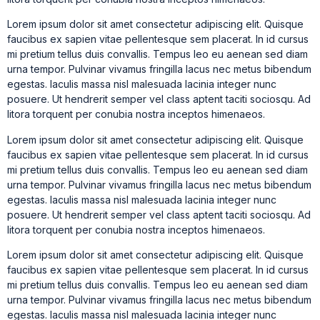
Lorem ipsum dolor sit amet consectetur adipiscing elit. Quisque
faucibus ex sapien vitae pellentesque sem placerat. In id cursus
mi pretium tellus duis convallis. Tempus leo eu aenean sed diam
urna tempor. Pulvinar vivamus fringilla lacus nec metus bibendum
egestas. Iaculis massa nisl malesuada lacinia integer nunc
posuere. Ut hendrerit semper vel class aptent taciti sociosqu. Ad
litora torquent per conubia nostra inceptos himenaeos.
Lorem ipsum dolor sit amet consectetur adipiscing elit. Quisque
faucibus ex sapien vitae pellentesque sem placerat. In id cursus
mi pretium tellus duis convallis. Tempus leo eu aenean sed diam
urna tempor. Pulvinar vivamus fringilla lacus nec metus bibendum
egestas. Iaculis massa nisl malesuada lacinia integer nunc
posuere. Ut hendrerit semper vel class aptent taciti sociosqu. Ad
litora torquent per conubia nostra inceptos himenaeos.
Lorem ipsum dolor sit amet consectetur adipiscing elit. Quisque
faucibus ex sapien vitae pellentesque sem placerat. In id cursus
mi pretium tellus duis convallis. Tempus leo eu aenean sed diam
urna tempor. Pulvinar vivamus fringilla lacus nec metus bibendum
egestas. Iaculis massa nisl malesuada lacinia integer nunc