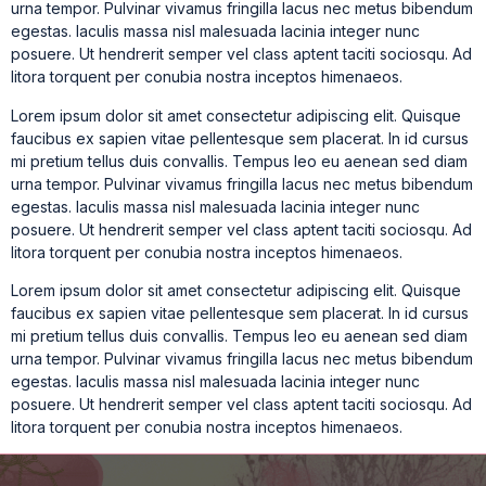
urna tempor. Pulvinar vivamus fringilla lacus nec metus bibendum
egestas. Iaculis massa nisl malesuada lacinia integer nunc
posuere. Ut hendrerit semper vel class aptent taciti sociosqu. Ad
litora torquent per conubia nostra inceptos himenaeos.
Lorem ipsum dolor sit amet consectetur adipiscing elit. Quisque
faucibus ex sapien vitae pellentesque sem placerat. In id cursus
mi pretium tellus duis convallis. Tempus leo eu aenean sed diam
urna tempor. Pulvinar vivamus fringilla lacus nec metus bibendum
egestas. Iaculis massa nisl malesuada lacinia integer nunc
posuere. Ut hendrerit semper vel class aptent taciti sociosqu. Ad
litora torquent per conubia nostra inceptos himenaeos.
Lorem ipsum dolor sit amet consectetur adipiscing elit. Quisque
faucibus ex sapien vitae pellentesque sem placerat. In id cursus
mi pretium tellus duis convallis. Tempus leo eu aenean sed diam
urna tempor. Pulvinar vivamus fringilla lacus nec metus bibendum
egestas. Iaculis massa nisl malesuada lacinia integer nunc
posuere. Ut hendrerit semper vel class aptent taciti sociosqu. Ad
litora torquent per conubia nostra inceptos himenaeos.