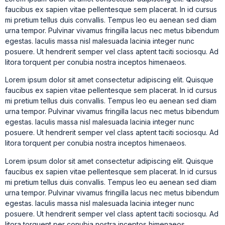
faucibus ex sapien vitae pellentesque sem placerat. In id cursus
mi pretium tellus duis convallis. Tempus leo eu aenean sed diam
urna tempor. Pulvinar vivamus fringilla lacus nec metus bibendum
egestas. Iaculis massa nisl malesuada lacinia integer nunc
posuere. Ut hendrerit semper vel class aptent taciti sociosqu. Ad
litora torquent per conubia nostra inceptos himenaeos.
Lorem ipsum dolor sit amet consectetur adipiscing elit. Quisque
faucibus ex sapien vitae pellentesque sem placerat. In id cursus
mi pretium tellus duis convallis. Tempus leo eu aenean sed diam
urna tempor. Pulvinar vivamus fringilla lacus nec metus bibendum
egestas. Iaculis massa nisl malesuada lacinia integer nunc
posuere. Ut hendrerit semper vel class aptent taciti sociosqu. Ad
litora torquent per conubia nostra inceptos himenaeos.
Lorem ipsum dolor sit amet consectetur adipiscing elit. Quisque
faucibus ex sapien vitae pellentesque sem placerat. In id cursus
mi pretium tellus duis convallis. Tempus leo eu aenean sed diam
urna tempor. Pulvinar vivamus fringilla lacus nec metus bibendum
egestas. Iaculis massa nisl malesuada lacinia integer nunc
posuere. Ut hendrerit semper vel class aptent taciti sociosqu. Ad
litora torquent per conubia nostra inceptos himenaeos.