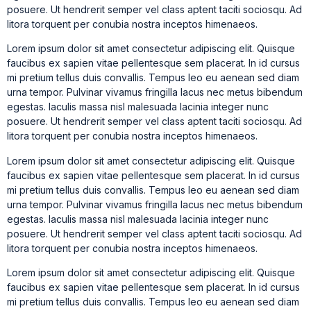
posuere. Ut hendrerit semper vel class aptent taciti sociosqu. Ad
litora torquent per conubia nostra inceptos himenaeos.
Lorem ipsum dolor sit amet consectetur adipiscing elit. Quisque
faucibus ex sapien vitae pellentesque sem placerat. In id cursus
mi pretium tellus duis convallis. Tempus leo eu aenean sed diam
urna tempor. Pulvinar vivamus fringilla lacus nec metus bibendum
egestas. Iaculis massa nisl malesuada lacinia integer nunc
posuere. Ut hendrerit semper vel class aptent taciti sociosqu. Ad
litora torquent per conubia nostra inceptos himenaeos.
Lorem ipsum dolor sit amet consectetur adipiscing elit. Quisque
faucibus ex sapien vitae pellentesque sem placerat. In id cursus
mi pretium tellus duis convallis. Tempus leo eu aenean sed diam
urna tempor. Pulvinar vivamus fringilla lacus nec metus bibendum
egestas. Iaculis massa nisl malesuada lacinia integer nunc
posuere. Ut hendrerit semper vel class aptent taciti sociosqu. Ad
litora torquent per conubia nostra inceptos himenaeos.
Lorem ipsum dolor sit amet consectetur adipiscing elit. Quisque
faucibus ex sapien vitae pellentesque sem placerat. In id cursus
mi pretium tellus duis convallis. Tempus leo eu aenean sed diam