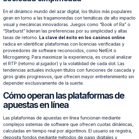
En el dinámico mundo del azar digital, los títulos más populares
giran en torno a las tragamonedas con temáticas de alto impacto
visual y mecánicas innovadoras. Juegos como “Book of Ra” o
“Starburst” lideran las preferencias por su simplicidad y altas
tasas de retorno.
La clave del éxito en los casinos online
radica en identificar plataformas con licencias verificadas y
proveedores de software reconocidos, como NetEnt o
Microgaming. Para maximizar la experiencia, es crucial analizar
el RTP (retorno al jugador) y la volatilidad de cada slot. Las
tendencias actuales incluyen títulos con funciones de cascada y
giros gratis progresivos, que ofrecen mayor entretenimiento sin
depender exclusivamente de la suerte.
Cómo operan las plataformas de
apuestas en línea
Las plataformas de apuestas en línea funcionan mediante
complejos sistemas de software que ofrecen cuotas dinámicas,
calculadas en tiempo real por algoritmos. El usuario se registra,
deposita fondos mediante métodos de pago digitales y