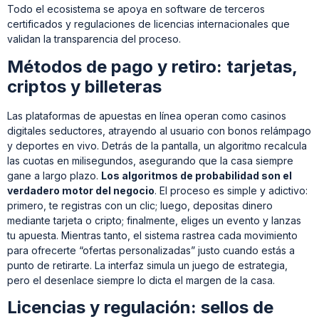
Todo el ecosistema se apoya en software de terceros
certificados y regulaciones de licencias internacionales que
validan la transparencia del proceso.
Métodos de pago y retiro: tarjetas,
criptos y billeteras
Las plataformas de apuestas en línea operan como casinos
digitales seductores, atrayendo al usuario con bonos relámpago
y deportes en vivo. Detrás de la pantalla, un algoritmo recalcula
las cuotas en milisegundos, asegurando que la casa siempre
gane a largo plazo.
Los algoritmos de probabilidad son el
verdadero motor del negocio
. El proceso es simple y adictivo:
primero, te registras con un clic; luego, depositas dinero
mediante tarjeta o cripto; finalmente, eliges un evento y lanzas
tu apuesta. Mientras tanto, el sistema rastrea cada movimiento
para ofrecerte “ofertas personalizadas” justo cuando estás a
punto de retirarte. La interfaz simula un juego de estrategia,
pero el desenlace siempre lo dicta el margen de la casa.
Licencias y regulación: sellos de