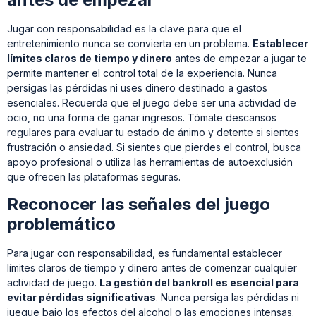
Jugar con responsabilidad es la clave para que el
entretenimiento nunca se convierta en un problema.
Establecer
límites claros de tiempo y dinero
antes de empezar a jugar te
permite mantener el control total de la experiencia. Nunca
persigas las pérdidas ni uses dinero destinado a gastos
esenciales. Recuerda que el juego debe ser una actividad de
ocio, no una forma de ganar ingresos. Tómate descansos
regulares para evaluar tu estado de ánimo y detente si sientes
frustración o ansiedad. Si sientes que pierdes el control, busca
apoyo profesional o utiliza las herramientas de autoexclusión
que ofrecen las plataformas seguras.
Reconocer las señales del juego
problemático
Para jugar con responsabilidad, es fundamental establecer
límites claros de tiempo y dinero antes de comenzar cualquier
actividad de juego.
La gestión del bankroll es esencial para
evitar pérdidas significativas
. Nunca persiga las pérdidas ni
juegue bajo los efectos del alcohol o las emociones intensas.