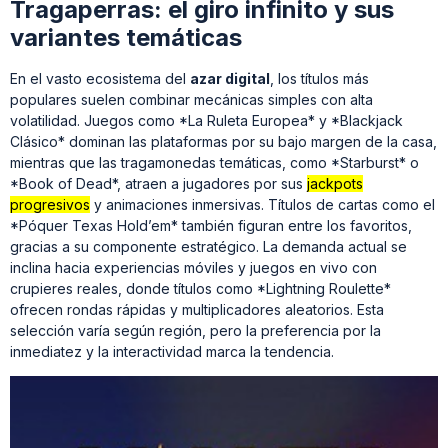
Tragaperras: el giro infinito y sus
variantes temáticas
En el vasto ecosistema del
azar digital
, los títulos más
populares suelen combinar mecánicas simples con alta
volatilidad. Juegos como *La Ruleta Europea* y *Blackjack
Clásico* dominan las plataformas por su bajo margen de la casa,
mientras que las tragamonedas temáticas, como *Starburst* o
*Book of Dead*, atraen a jugadores por sus
jackpots
progresivos
y animaciones inmersivas. Títulos de cartas como el
*Póquer Texas Hold’em* también figuran entre los favoritos,
gracias a su componente estratégico. La demanda actual se
inclina hacia experiencias móviles y juegos en vivo con
crupieres reales, donde títulos como *Lightning Roulette*
ofrecen rondas rápidas y multiplicadores aleatorios. Esta
selección varía según región, pero la preferencia por la
inmediatez y la interactividad marca la tendencia.