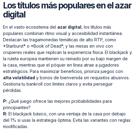
Los títulos más populares en el azar
digital
En el vasto ecosistema del
azar digital
, los títulos más
populares combinan ritmo visual y accesibilidad instantánea.
Destacan las tragamonedas temáticas de alto RTP, como
*Starburst* o *Book of Dead*, y las mesas en vivo con
crupieres reales que replican la experiencia física. El blackjack y
la ruleta europea mantienen su reinado por su bajo margen de
la casa, mientras que el póquer en línea atrae a jugadores
estratégicos. Para maximizar beneficios, prioriza juegos con
alta volatilidad
y bonos de bienvenida sin requisitos abusivos.
Gestiona tu bankroll con límites claros y evita perseguir
pérdidas.
P:
¿Qué juego ofrece las mejores probabilidades para
principiantes?
R:
El blackjack básico, con una ventaja de la casa por debajo
del 1% si usas la estrategia óptima. Evita las variantes con reglas
modificadas.