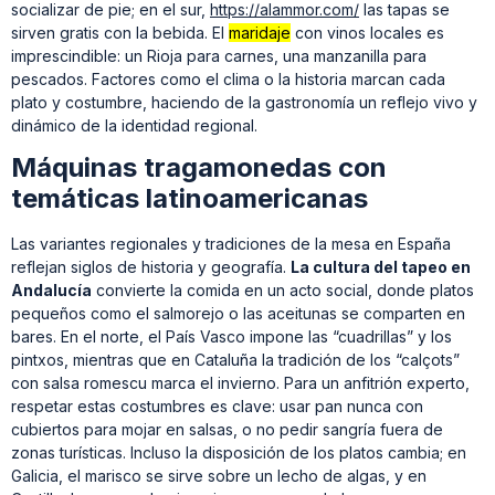
socializar de pie; en el sur,
https://alammor.com/
las tapas se
sirven gratis con la bebida. El
maridaje
con vinos locales es
imprescindible: un Rioja para carnes, una manzanilla para
pescados. Factores como el clima o la historia marcan cada
plato y costumbre, haciendo de la gastronomía un reflejo vivo y
dinámico de la identidad regional.
Máquinas tragamonedas con
temáticas latinoamericanas
Las variantes regionales y tradiciones de la mesa en España
reflejan siglos de historia y geografía.
La cultura del tapeo en
Andalucía
convierte la comida en un acto social, donde platos
pequeños como el salmorejo o las aceitunas se comparten en
bares. En el norte, el País Vasco impone las “cuadrillas” y los
pintxos, mientras que en Cataluña la tradición de los “calçots”
con salsa romescu marca el invierno. Para un anfitrión experto,
respetar estas costumbres es clave: usar pan nunca con
cubiertos para mojar en salsas, o no pedir sangría fuera de
zonas turísticas. Incluso la disposición de los platos cambia; en
Galicia, el marisco se sirve sobre un lecho de algas, y en