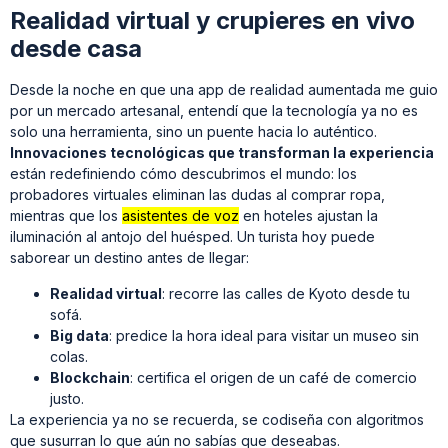
Realidad virtual y crupieres en vivo
desde casa
Desde la noche en que una app de realidad aumentada me guio
por un mercado artesanal, entendí que la tecnología ya no es
solo una herramienta, sino un puente hacia lo auténtico.
Innovaciones tecnológicas que transforman la experiencia
están redefiniendo cómo descubrimos el mundo: los
probadores virtuales eliminan las dudas al comprar ropa,
mientras que los
asistentes de voz
en hoteles ajustan la
iluminación al antojo del huésped. Un turista hoy puede
saborear un destino antes de llegar:
Realidad virtual
: recorre las calles de Kyoto desde tu
sofá.
Big data
: predice la hora ideal para visitar un museo sin
colas.
Blockchain
: certifica el origen de un café de comercio
justo.
La experiencia ya no se recuerda, se codiseña con algoritmos
que susurran lo que aún no sabías que deseabas.