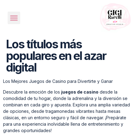
Los títulos más
populares en el azar
digital
Los Mejores Juegos de Casino para Divertirte y Ganar
Descubre la emoción de los
juegos de casino
desde la
comodidad de tu hogar, donde la adrenalina y la diversión se
combinan en cada giro y apuesta. Explora una amplia variedad
de opciones, desde tragamonedas vibrantes hasta mesas
clásicas, en un entorno seguro y fácil de navegar. ¡Prepárate
para una experiencia inolvidable llena de entretenimiento y
grandes oportunidades!