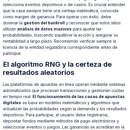
selecciona eventos deportivos o de casino. Es crucial entender
que la casa siempre tiene una ventaja matemática, conocida
como margen de ganancia. Para operar con éxito, debe
dominar la
gestión del bankroll
y reconocer que estos sitios
utilizan
análisis de datos masivos
para ajustar las
probabilidades, buscando equilibrar la acción y asegurar su
rentabilidad a largo plazo. Recomiendo verificar siempre la
licencia de la entidad reguladora correspondiente antes de
participar.
El algoritmo RNG y la certeza de
resultados aleatorios
Las plataformas de apuestas en línea operan mediante sistemas
automatizados que procesan transacciones y gestionan cuotas
en tiempo real.
El funcionamiento de las casas de apuestas
digitales
se basa en modelos matemáticos y algoritmos que
actualizan las probabilidades según la demanda y los resultados
deportivos. Para participar, el usuario debe registrarse,
depositar fondos mediante métodos de pago electrónicos y
seleccionar eventos o juegos. Las ganancias se acreditan en la