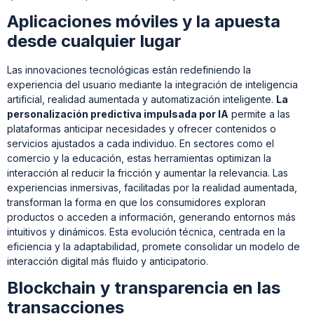
Aplicaciones móviles y la apuesta
desde cualquier lugar
Las innovaciones tecnológicas están redefiniendo la
experiencia del usuario mediante la integración de inteligencia
artificial, realidad aumentada y automatización inteligente.
La
personalización predictiva impulsada por IA
permite a las
plataformas anticipar necesidades y ofrecer contenidos o
servicios ajustados a cada individuo. En sectores como el
comercio y la educación, estas herramientas optimizan la
interacción al reducir la fricción y aumentar la relevancia. Las
experiencias inmersivas, facilitadas por la realidad aumentada,
transforman la forma en que los consumidores exploran
productos o acceden a información, generando entornos más
intuitivos y dinámicos. Esta evolución técnica, centrada en la
eficiencia y la adaptabilidad, promete consolidar un modelo de
interacción digital más fluido y anticipatorio.
Blockchain y transparencia en las
transacciones