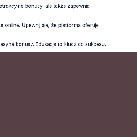
e atrakcyjne bonusy, ale także zapewnia
online. Upewnij się, że platforma oferuje
kasyna bonusy. Edukacja to klucz do sukcesu.