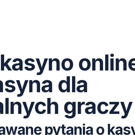
 kasyno onlin
asyna dla
alnych graczy
awane pytania o kas