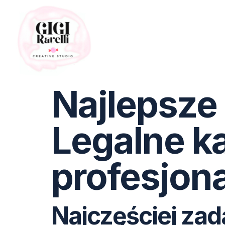
Najlepsze
Legalne k
profesjon
Najczęściej zad