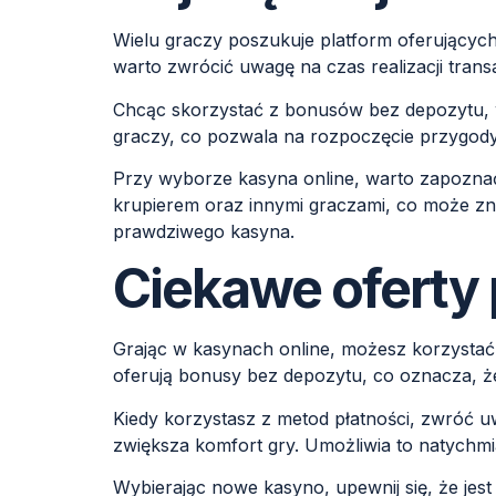
Wielu graczy poszukuje platform oferujących 
warto zwrócić uwagę na czas realizacji trans
Chcąc skorzystać z bonusów bez depozytu, w
graczy, co pozwala na rozpoczęcie przygody
Przy wyborze kasyna online, warto zapoznać
krupierem oraz innymi graczami, co może zn
prawdziwego kasyna.
Ciekawe oferty 
Grając w kasynach online, możesz korzystać
oferują bonusy bez depozytu, co oznacza, 
Kiedy korzystasz z metod płatności, zwróć uw
zwiększa komfort gry. Umożliwia to natychm
Wybierając nowe kasyno, upewnij się, że jes