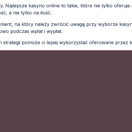
. Najlepsze kasyno online to takie, które nie tylko oferuj
, a nie tylko na ilość.
ment, na który należy zwrócić uwagę przy wyborze kasyna 
owo podczas wpłat i wypłat.
 strategii pomoże ci lepiej wykorzystać oferowane przez 