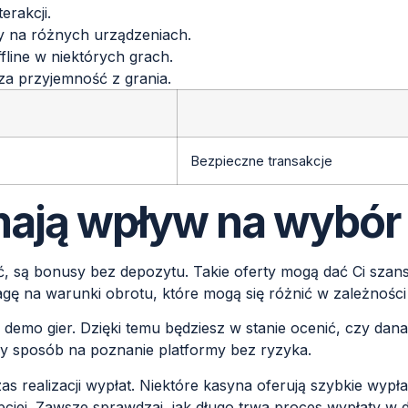
erakcji.
y na różnych urządzeniach.
fline w niektórych grach.
za przyjemność z grania.
Bezpieczne transakcje
mają wpływ na wybór
 są bonusy bez depozytu. Takie oferty mogą dać Ci szans
gę na warunki obrotu, które mogą się różnić w zależności
emo gier. Dzięki temu będziesz w stanie ocenić, czy dana 
ry sposób na poznanie platformy bez ryzyka.
realizacji wypłat. Niektóre kasyna oferują szybkie wypłaty
ciej. Zawsze sprawdzaj, jak długo trwa proces wypłaty w 