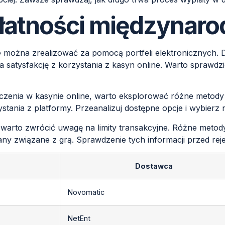
 płatności międzyna
e można zrealizować za pomocą portfeli elektronicznych. Dz
satysfakcję z korzystania z kasyn online. Warto sprawdzić
zenia w kasynie online, warto eksplorować różne metody p
nia z platformy. Przeanalizuj dostępne opcje i wybierz na
warto zwrócić uwagę na limity transakcyjne. Różne metod
ny związane z grą. Sprawdzenie tych informacji przed rej
Dostawca
Novomatic
NetEnt