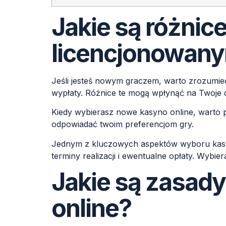
Jakie są różni
licencjonowany
Jeśli jesteś nowym graczem, warto zrozumieć
wypłaty. Różnice te mogą wpłynąć na Twoje d
Kiedy wybierasz nowe kasyno online, warto p
odpowiadać twoim preferencjom gry.
Jednym z kluczowych aspektów wyboru kasyna 
terminy realizacji i ewentualne opłaty. Wybier
Jakie są zasad
online?