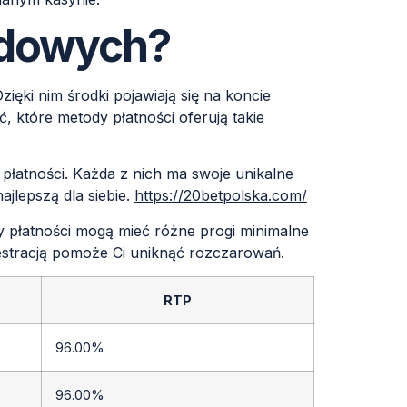
rodowych?
ięki nim środki pojawiają się na koncie
, które metody płatności oferują takie
łatności. Każda z nich ma swoje unikalne
jlepszą dla siebie.
https://20betpolska.com/
y płatności mogą mieć różne progi minimalne
estracją pomoże Ci uniknąć rozczarowań.
RTP
96.00%
96.00%