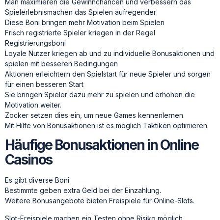
Man maximieren die Gewinnchancen und verbessern das
Spielerlebnismachen das Spielen aufregender
Diese Boni bringen mehr Motivation beim Spielen
Frisch registrierte Spieler kriegen in der Regel
Registrierungsboni
Loyale Nutzer kriegen ab und zu individuelle Bonusaktionen und
spielen mit besseren Bedingungen
Aktionen erleichtern den Spielstart für neue Spieler und sorgen
für einen besseren Start
Sie bringen Spieler dazu mehr zu spielen und erhöhen die
Motivation weiter.
Zocker setzen dies ein, um neue Games kennenlernen
Mit Hilfe von Bonusaktionen ist es möglich Taktiken optimieren.
Häufige Bonusaktionen in Online
Casinos
Es gibt diverse Boni.
Bestimmte geben extra Geld bei der Einzahlung.
Weitere Bonusangebote bieten Freispiele für Online-Slots.
Slot-Freispiele machen ein Testen ohne Risiko möglich.