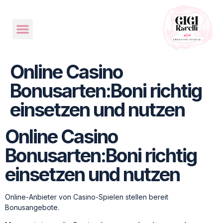
Online Casino
Bonusarten:Boni richtig
einsetzen und nutzen
Online Casino
Bonusarten:Boni richtig
einsetzen und nutzen
Online-Anbieter von Casino-Spielen stellen bereit
Bonusangebote.