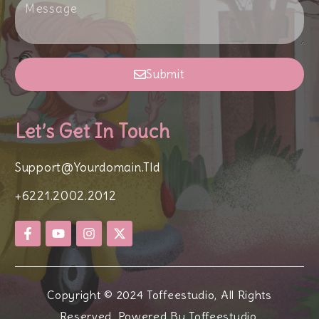
Submit
Let’s Get In Touch
Support@yourdomain.tld
+6221.2002.2012
Copyright © 2024 Toffeestudio, All Rights
Reserved. Powered By Toffeestudio.