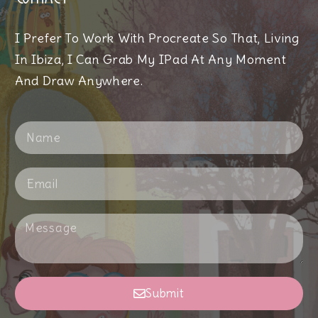
I Prefer To Work With Procreate So That, Living
In Ibiza, I Can Grab My IPad At Any Moment
And Draw Anywhere.
Submit