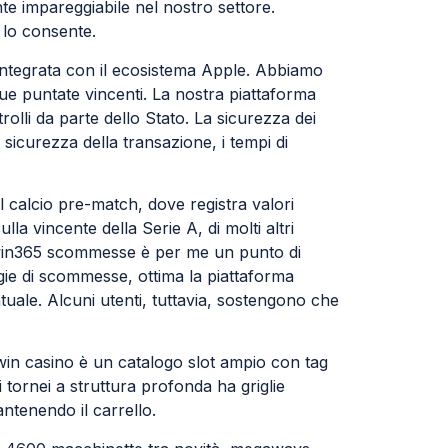
te impareggiabile nel nostro settore.
a lo consente.
e integrata con il ecosistema Apple. Abbiamo
tue puntate vincenti. La nostra piattaforma
rolli da parte dello Stato. La sicurezza dei
 sicurezza della transazione, i tempi di
 calcio pre-match, dove registra valori
la vincente della Serie A, di molti altri
netwin365 scommesse è per me un punto di
ogie di scommesse, ottima la piattaforma
ale. Alcuni utenti, tuttavia, sostengono che
twin casino è un catalogo slot ampio con tag
 tornei a struttura profonda ha griglie
antenendo il carrello.