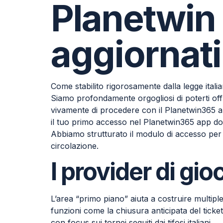
Planetwin 
aggiornat
Come stabilito rigorosamente dalla legge ital
Siamo profondamente orgogliosi di poterti offr
vivamente di procedere con il Planetwin365 
il tuo primo accesso nel Planetwin365 app dow
Abbiamo strutturato il modulo di accesso per 
circolazione.
I provider di gi
L’area “primo piano” aiuta a costruire multiple
funzioni come la chiusura anticipata del ticket
con focus sui tornei seguiti dai tifosi italiani.