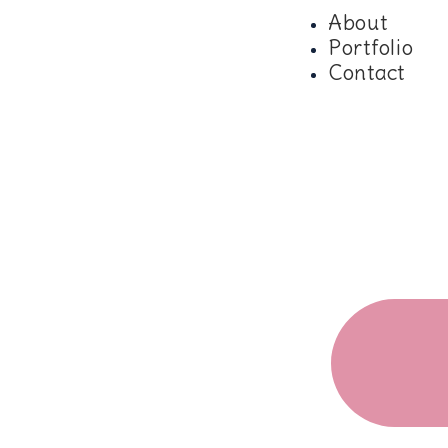
About
Portfolio
Contact