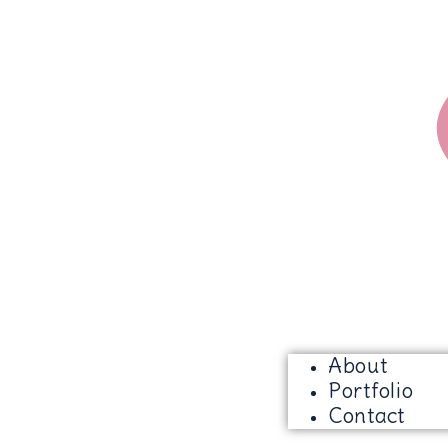
About
Portfolio
Contact