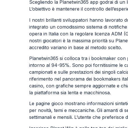
Scegliendo la Planetwin365 app godrai di un li
L’obiettivo è mantenere il controllo dell’esper
I nostri brillanti sviluppatori hanno lavorato
integrato un comodissimo sistema di notifiche 
opera in Italia con la regolare licenza ADM (GA
nostri giocatori è la massima priorità su Plane
accredito variano in base al metodo scelto.
Planetwin365 si colloca tra i bookmaker con p
intorno al 94-95%. Sono poi fornitissime le cat
campionati e sulle prestazioni dei singoli ca
riferimento nel panorama dei bookmakers italia
casino, con grafiche sempre aggiornate e chi
la piattaforma sia lenta e macchinosa.
Le pagine gioco mostrano informazioni sintetic
per novità, temi e meccaniche. Gli amanti di s
settimanali e mensili. L’utente che preferisce