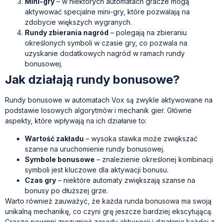
Mini-gry
– w niektórych automatach gracze mogą
aktywować specjalne mini-gry, które pozwalają na
zdobycie większych wygranych.
Rundy zbierania nagród
– polegają na zbieraniu
określonych symboli w czasie gry, co pozwala na
uzyskanie dodatkowych nagród w ramach rundy
bonusowej.
Jak działają rundy bonusowe?
Rundy bonusowe w automatach Vox są zwykle aktywowane na
podstawie losowych algorytmów i mechanik gier. Główne
aspekty, które wpływają na ich działanie to:
Wartość zakładu
– wysoka stawka może zwiększać
szanse na uruchomienie rundy bonusowej.
Symbole bonusowe
– znalezienie określonej kombinacji
symboli jest kluczowe dla aktywacji bonusu.
Czas gry
– niektóre automaty zwiększają szanse na
bonusy po dłuższej grze.
Warto również zauważyć, że każda runda bonusowa ma swoją
unikalną mechanikę, co czyni grę jeszcze bardziej ekscytującą.
Gracze powinni zrozumieć zasady aktywacji i działania każdej z