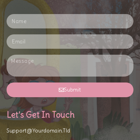
Submit
Let’s Get In Touch
Support@yourdomain.tld