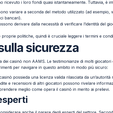
no ricevuto i loro fondi quasi istantaneamente. Tuttavia, è i
ono variare a seconda del metodo utilizzato (ad esempio, wa
ci bancari).
possono derivare dalla necessità di verificare l’identità del
proprie politiche, quindi è cruciale leggere i termini e condi
sulla sicurezza
a dei casinò non AAMS. Le testimonianze di molti giocatori 
rimenti per navigare in questo ambito in modo più sicuro:
 casinò possieda una licenza valida rilasciata da un’autorità 
te e recensioni di altri giocatori possono rivelare informaz
endere meglio come opera il casinò in merito ai prelievi.
esperti
e considerare anche il parere degli esperti del settore. Seco