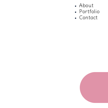
About
Portfolio
Contact