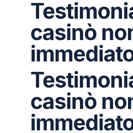
Testimonia
casinò no
immediat
Testimonia
casinò no
immediat