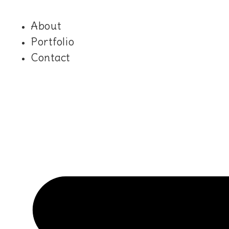
Skip
to
About
content
Portfolio
Contact