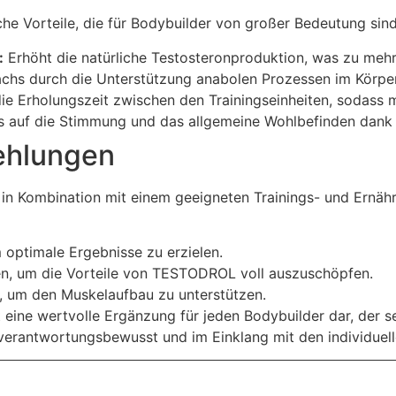
e Vorteile, die für Bodybuilder von großer Bedeutung sind
:
Erhöht die natürliche Testosteronproduktion, was zu mehr 
hs durch die Unterstützung anabolen Prozessen im Körper
ie Erholungszeit zwischen den Trainingseinheiten, sodass ma
ss auf die Stimmung und das allgemeine Wohlbefinden dank
ehlungen
in Kombination mit einem geeigneten Trainings- und Ernähr
optimale Ergebnisse zu erzielen.
en, um die Vorteile von TESTODROL voll auszuschöpfen.
n, um den Muskelaufbau zu unterstützen.
ine wertvolle Ergänzung für jeden Bodybuilder dar, der se
verantwortungsbewusst und im Einklang mit den individuell