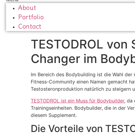
About
Portfolio
Contact
TESTODROL von S
Changer im Bodyb
Im Bereich des Bodybuilding ist die Wahl der 
Fitness-Community einen Namen gemacht hat, 
Testosteronproduktion natürlich zu steigern 
TESTODROL ist ein Muss für Bodybuilder
, da
Trainingseinheiten. Bodybuilder, die in der Ve
diesem Supplement.
Die Vorteile von TES