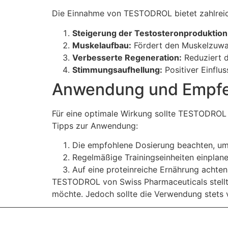
Die Einnahme von TESTODROL bietet zahlreich
Steigerung der Testosteronproduktion
Muskelaufbau:
Fördert den Muskelzuwac
Verbesserte Regeneration:
Reduziert d
Stimmungsaufhellung:
Positiver Einflu
Anwendung und Empf
Für eine optimale Wirkung sollte TESTODROL 
Tipps zur Anwendung:
Die empfohlene Dosierung beachten, um 
Regelmäßige Trainingseinheiten einplan
Auf eine proteinreiche Ernährung achte
TESTODROL von Swiss Pharmaceuticals stellt e
möchte. Jedoch sollte die Verwendung stets 