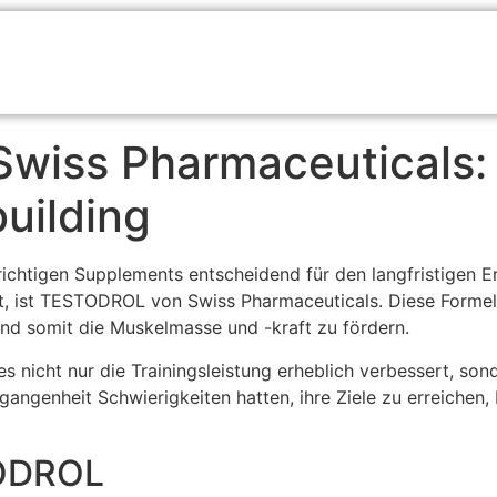
wiss Pharmaceuticals:
uilding
richtigen Supplements entscheidend für den langfristigen Er
ist TESTODROL von Swiss Pharmaceuticals. Diese Formel is
und somit die Muskelmasse und -kraft zu fördern.
 es nicht nur die Trainingsleistung erheblich verbessert, so
rgangenheit Schwierigkeiten hatten, ihre Ziele zu erreichen
TODROL