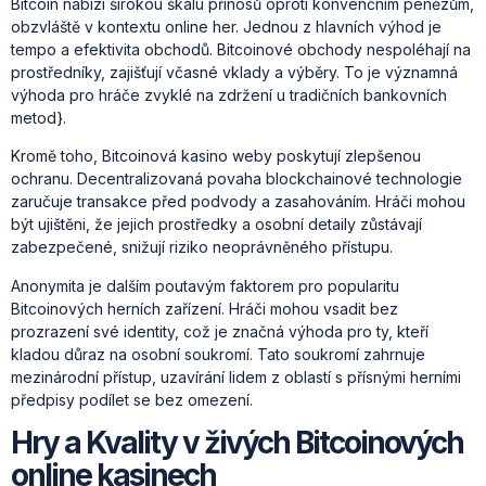
Bitcoin nabízí širokou škálu přínosů oproti konvenčním penězům,
obzvláště v kontextu online her. Jednou z hlavních výhod je
tempo a efektivita obchodů. Bitcoinové obchody nespoléhají na
prostředníky, zajišťují včasné vklady a výběry. To je významná
výhoda pro hráče zvyklé na zdržení u tradičních bankovních
metod}.
Kromě toho, Bitcoinová kasino weby poskytují zlepšenou
ochranu. Decentralizovaná povaha blockchainové technologie
zaručuje transakce před podvody a zasahováním. Hráči mohou
být ujištěni, že jejich prostředky a osobní detaily zůstávají
zabezpečené, snižují riziko neoprávněného přístupu.
Anonymita je dalším poutavým faktorem pro popularitu
Bitcoinových herních zařízení. Hráči mohou vsadit bez
prozrazení své identity, což je značná výhoda pro ty, kteří
kladou důraz na osobní soukromí. Tato soukromí zahrnuje
mezinárodní přístup, uzavírání lidem z oblastí s přísnými herními
předpisy podílet se bez omezení.
Hry a Kvality v živých Bitcoinových
online kasinech