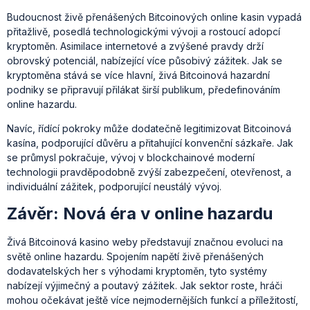
Budoucnost živě přenášených Bitcoinových online kasin vypadá
přitažlivě, posedlá technologickými vývoji a rostoucí adopcí
kryptoměn. Asimilace internetové a zvýšené pravdy drží
obrovský potenciál, nabízející více působivý zážitek. Jak se
kryptoměna stává se více hlavní, živá Bitcoinová hazardní
podniky se připravují přilákat širší publikum, předefinováním
online hazardu.
Navíc, řídící pokroky může dodatečně legitimizovat Bitcoinová
kasína, podporující důvěru a přitahující konvenční sázkaře. Jak
se průmysl pokračuje, vývoj v blockchainové moderní
technologii pravděpodobně zvýší zabezpečení, otevřenost, a
individuální zážitek, podporující neustálý vývoj.
Závěr: Nová éra v online hazardu
Živá Bitcoinová kasino weby představují značnou evoluci na
světě online hazardu. Spojením napětí živě přenášených
dodavatelských her s výhodami kryptoměn, tyto systémy
nabízejí výjimečný a poutavý zážitek. Jak sektor roste, hráči
mohou očekávat ještě více nejmodernějších funkcí a příležitostí,