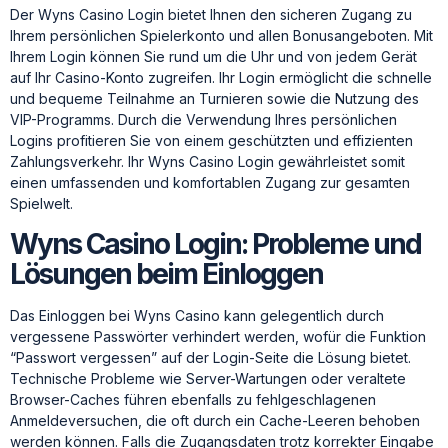
Der Wyns Casino Login bietet Ihnen den sicheren Zugang zu
Ihrem persönlichen Spielerkonto und allen Bonusangeboten. Mit
Ihrem Login können Sie rund um die Uhr und von jedem Gerät
auf Ihr Casino-Konto zugreifen. Ihr Login ermöglicht die schnelle
und bequeme Teilnahme an Turnieren sowie die Nutzung des
VIP-Programms. Durch die Verwendung Ihres persönlichen
Logins profitieren Sie von einem geschützten und effizienten
Zahlungsverkehr. Ihr Wyns Casino Login gewährleistet somit
einen umfassenden und komfortablen Zugang zur gesamten
Spielwelt.
Wyns Casino Login: Probleme und
Lösungen beim Einloggen
Das Einloggen bei Wyns Casino kann gelegentlich durch
vergessene Passwörter verhindert werden, wofür die Funktion
“Passwort vergessen” auf der Login-Seite die Lösung bietet.
Technische Probleme wie Server-Wartungen oder veraltete
Browser-Caches führen ebenfalls zu fehlgeschlagenen
Anmeldeversuchen, die oft durch ein Cache-Leeren behoben
werden können. Falls die Zugangsdaten trotz korrekter Eingabe