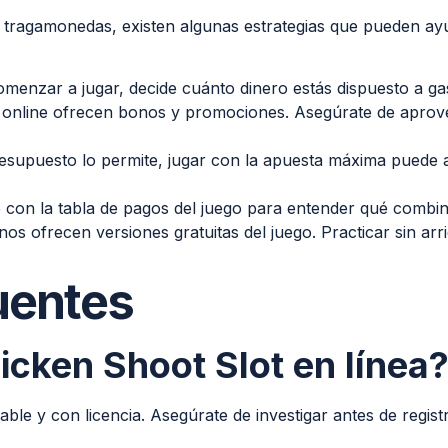
las tragamonedas, existen algunas estrategias que pueden a
menzar a jugar, decide cuánto dinero estás dispuesto a ga
nline ofrecen bonos y promociones. Asegúrate de aprove
esupuesto lo permite, jugar con la apuesta máxima puede a
e con la tabla de pagos del juego para entender qué combi
s ofrecen versiones gratuitas del juego. Practicar sin arr
uentes
icken Shoot Slot en línea
able y con licencia. Asegúrate de investigar antes de registr