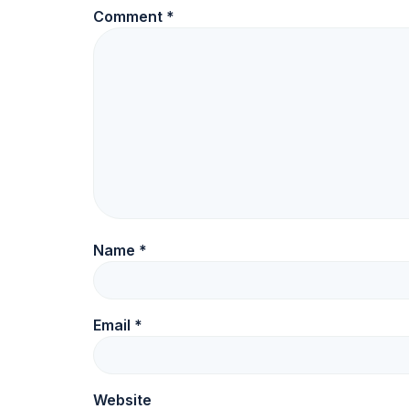
Comment
*
Name
*
Email
*
Website