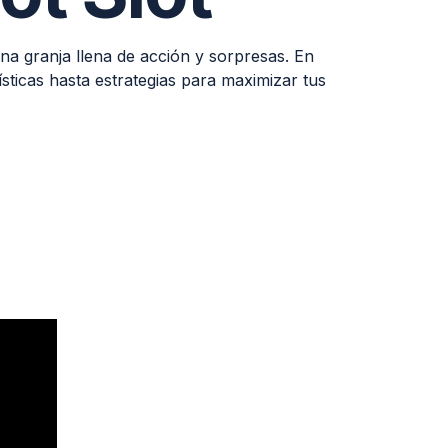
una granja llena de acción y sorpresas. En
sticas hasta estrategias para maximizar tus