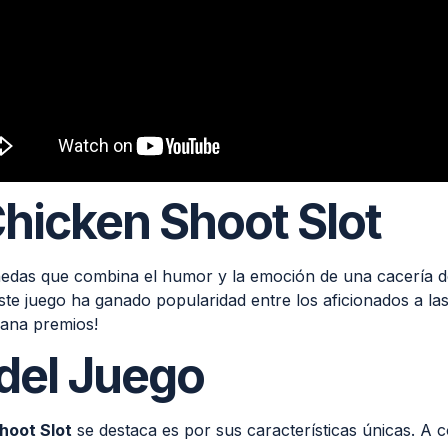
Chicken Shoot Slot
edas que combina el humor y la emoción de una cacería de
este juego ha ganado popularidad entre los aficionados a la
 gana premios!
 del Juego
hoot Slot
se destaca es por sus características únicas. A 