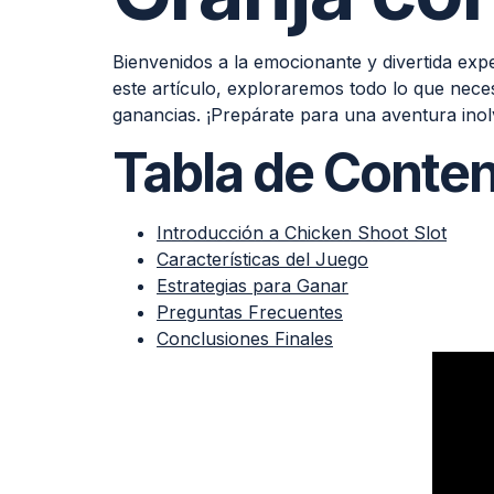
Bienvenidos a la emocionante y divertida exp
este artículo, exploraremos todo lo que neces
ganancias. ¡Prepárate para una aventura inol
Tabla de Conte
Introducción a Chicken Shoot Slot
Características del Juego
Estrategias para Ganar
Preguntas Frecuentes
Conclusiones Finales