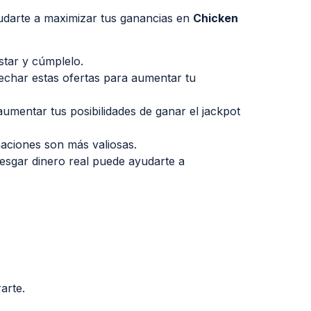
yudarte a maximizar tus ganancias en
Chicken
star y cúmplelo.
char estas ofertas para aumentar tu
umentar tus posibilidades de ganar el jackpot
naciones son más valiosas.
iesgar dinero real puede ayudarte a
?
arte.