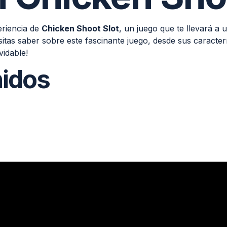
eriencia de
Chicken Shoot Slot
, un juego que te llevará a 
itas saber sobre este fascinante juego, desde sus caracterí
vidable!
nidos