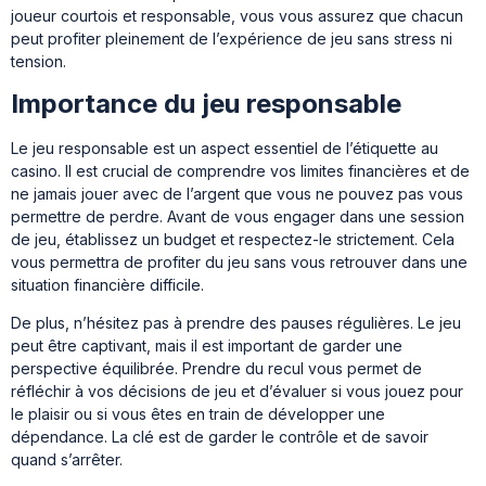
joueur courtois et responsable, vous vous assurez que chacun
peut profiter pleinement de l’expérience de jeu sans stress ni
tension.
Importance du jeu responsable
Le jeu responsable est un aspect essentiel de l’étiquette au
casino. Il est crucial de comprendre vos limites financières et de
ne jamais jouer avec de l’argent que vous ne pouvez pas vous
permettre de perdre. Avant de vous engager dans une session
de jeu, établissez un budget et respectez-le strictement. Cela
vous permettra de profiter du jeu sans vous retrouver dans une
situation financière difficile.
De plus, n’hésitez pas à prendre des pauses régulières. Le jeu
peut être captivant, mais il est important de garder une
perspective équilibrée. Prendre du recul vous permet de
réfléchir à vos décisions de jeu et d’évaluer si vous jouez pour
le plaisir ou si vous êtes en train de développer une
dépendance. La clé est de garder le contrôle et de savoir
quand s’arrêter.