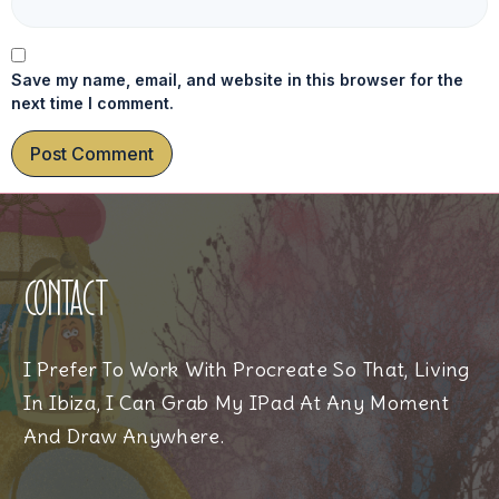
Save my name, email, and website in this browser for the
next time I comment.
Contact
I Prefer To Work With Procreate So That, Living
In Ibiza, I Can Grab My IPad At Any Moment
And Draw Anywhere.