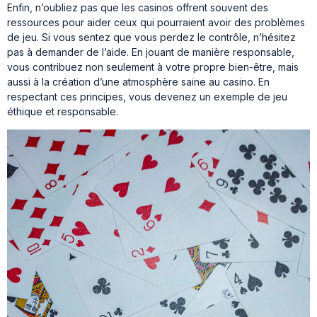
Enfin, n’oubliez pas que les casinos offrent souvent des
ressources pour aider ceux qui pourraient avoir des problèmes
de jeu. Si vous sentez que vous perdez le contrôle, n’hésitez
pas à demander de l’aide. En jouant de manière responsable,
vous contribuez non seulement à votre propre bien-être, mais
aussi à la création d’une atmosphère saine au casino. En
respectant ces principes, vous devenez un exemple de jeu
éthique et responsable.