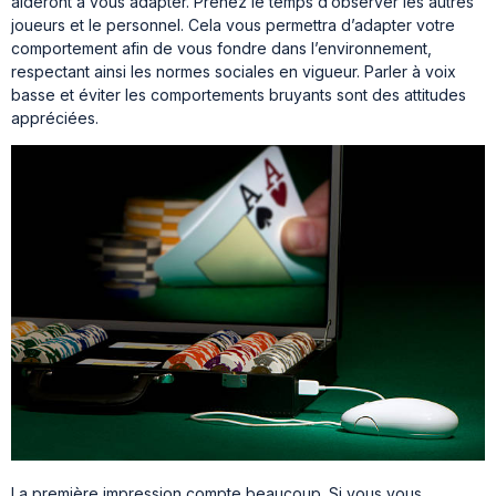
aideront à vous adapter. Prenez le temps d’observer les autres
joueurs et le personnel. Cela vous permettra d’adapter votre
comportement afin de vous fondre dans l’environnement,
respectant ainsi les normes sociales en vigueur. Parler à voix
basse et éviter les comportements bruyants sont des attitudes
appréciées.
La première impression compte beaucoup. Si vous vous