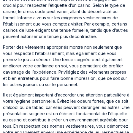
crucial pour respecter l’étiquette d’un casino. Selon le type de
casino, le dress code peut varier, allant du décontracté au
formel. Informez-vous sur les exigences vestimentaires de
l’établissement que vous comptez visiter. Par exemple, certains
casinos de luxe exigent une tenue formelle, tandis que d’autres
peuvent autoriser une tenue plus décontractée.
Porter des vêtements appropriés montre non seulement que
vous respectez l’établissement, mais également que vous
prenez le jeu au sérieux. Une tenue soignée peut également
améliorer votre confiance en soi, vous permettant de profiter
davantage de l’expérience. Privilégiez des vêtements propres
et bien entretenus pour faire bonne impression, que ce soit sur
les autres joueurs ou sur le personnel.
Il est également important d’accorder une attention particulière à
votre hygiène personnelle. Évitez les odeurs fortes, que ce soit
d’alcool ou de tabac, car elles peuvent déranger les autres. Une
présentation soignée est un élément fondamental de l’étiquette
au casino et contribue à créer un environnement agréable pour
tous. En respectant ces normes vestimentaires, vous démontrez
votre engagement envers une expérience de jeu respectueuse.