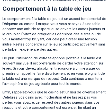
Comportement à la table de jeu
Le comportement à la table de jeu est un aspect fondamental de
l’étiquette au casino. Lorsque vous vous asseyez à une table,
adoptez une attitude respectueuse envers les autres joueurs et
le croupier. Évitez de critiquer les décisions des autres ou de
vous montrer trop bruyant, car cela peut créer une tension
inutile. Restez concentré sur le jeu et participez activement sans
perturber l’expérience des autres.
De plus, l’utilisation de votre téléphone portable à la table est
souvent mal vue. Il est préférable de garder votre attention sur
le jeu. Si vous devez absolument répondre à un message ou
prendre un appel, le faire discrètement et en vous éloignant de
la table est une marque de respect. Cela contribue à maintenir
l’atmosphère de jeu agréable pour tout le monde.
Enfin, rappelez-vous que le casino est un lieu de divertissement.
Célébrez vos gains avec modération et ne laissez pas vos
pertes vous abattre. Le respect des autres joueurs dans vos
réactions et votre comportement est essentiel. En étant un