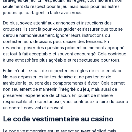
stratégies de jeu. En respectant les règles, vous montrez non
seulement du respect pour le jeu, mais aussi pour les autres
joueurs qui partagent la table avec vous.
De plus, soyez attentif aux annonces et instructions des
croupiers. Ils sont là pour vous guider et s’assurer que tout se
déroule harmonieusement. Ignorer leurs instructions ou
contester leurs décisions peut causer des tensions. En
revanche, poser des questions poliment au moment approprié
est tout à fait acceptable et souvent encouragé. Cela contribue
à une atmosphère plus agréable et respectueuse pour tous.
Enfin, n’oubliez pas de respecter les règles de mise en place.
Ne pas dépasser les limites de mise et ne pas tenter de
manipuler le jeu sont des comportements à éviter. Cela permet
non seulement de maintenir l’intégrité du jeu, mais aussi de
préserver l’expérience de chacun. En jouant de manière
responsable et respectueuse, vous contribuez à faire du casino
un endroit convivial et amusant.
Le code vestimentaire au casino
Le code vestimentaire est un aspect souvent négligé mais