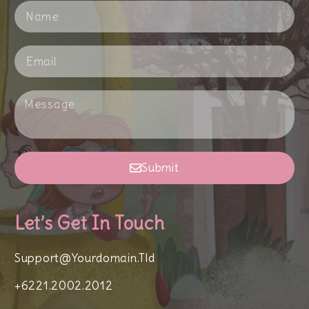
Submit
Let’s Get In Touch
Support@yourdomain.tld
+6221.2002.2012