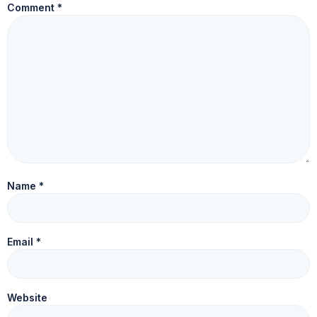
Comment
*
Name
*
Email
*
Website