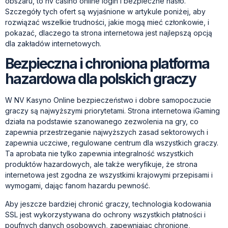
obszaru, to nv casino online login i bezpieczne hasło.
Szczegóły tych ofert są wyjaśnione w artykule poniżej, aby
rozwiązać wszelkie trudności, jakie mogą mieć członkowie, i
pokazać, dlaczego ta strona internetowa jest najlepszą opcją
dla zakładów internetowych.
Bezpieczna i chroniona platforma
hazardowa dla polskich graczy
W NV Kasyno Online bezpieczeństwo i dobre samopoczucie
graczy są najwyższymi priorytetami. Strona internetowa iGaming
działa na podstawie szanowanego zezwolenia na gry, co
zapewnia przestrzeganie najwyższych zasad sektorowych i
zapewnia uczciwe, regulowane centrum dla wszystkich graczy.
Ta aprobata nie tylko zapewnia integralność wszystkich
produktów hazardowych, ale także weryfikuje, że strona
internetowa jest zgodna ze wszystkimi krajowymi przepisami i
wymogami, dając fanom hazardu pewność.
Aby jeszcze bardziej chronić graczy, technologia kodowania
SSL jest wykorzystywana do ochrony wszystkich płatności i
poufnych danych osobowych, zapewniając chronione,