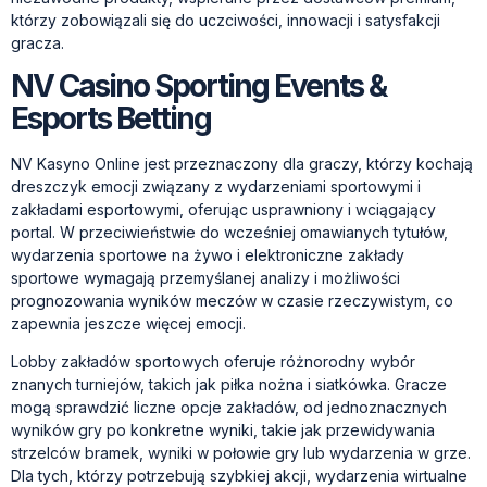
którzy zobowiązali się do uczciwości, innowacji i satysfakcji
gracza.
NV Casino Sporting Events &
Esports Betting
NV Kasyno Online jest przeznaczony dla graczy, którzy kochają
dreszczyk emocji związany z wydarzeniami sportowymi i
zakładami esportowymi, oferując usprawniony i wciągający
portal. W przeciwieństwie do wcześniej omawianych tytułów,
wydarzenia sportowe na żywo i elektroniczne zakłady
sportowe wymagają przemyślanej analizy i możliwości
prognozowania wyników meczów w czasie rzeczywistym, co
zapewnia jeszcze więcej emocji.
Lobby zakładów sportowych oferuje różnorodny wybór
znanych turniejów, takich jak piłka nożna i siatkówka. Gracze
mogą sprawdzić liczne opcje zakładów, od jednoznacznych
wyników gry po konkretne wyniki, takie jak przewidywania
strzelców bramek, wyniki w połowie gry lub wydarzenia w grze.
Dla tych, którzy potrzebują szybkiej akcji, wydarzenia wirtualne