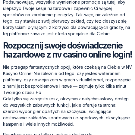
Podsumowując, wszystkie wymienione promocje są tutaj, aby
ulepszyć Twoje sesje hazardowe i zapewnić Ci więcej
sposobów na zarobienie pieniędzy. Tak więc, niezależnie od
tego, czy stawiasz swój pierwszy zakład, czy też cieszysz się
korzyściami płynącymi z korzyści dla powracających graczy, na
tej platformie zawsze jest oferta specjalnie dla Ciebie.
Rozpocznij swoje doświadczenie
hazardowe z nv casino online login!
Nie przegap fantastycznych opcji, które czekają na Ciebie w NV
Kasyno Online! Niezależnie od tego, czy jesteś weteranem
platformy, czy nowicjuszem w grach virtualInternet, rozpoczęcie
z nami jest bezproblemowe i łatwe — zajmuje tylko kilka minut
Twojego czasu. Po
Gdy tylko się zarejestrujesz, otrzymasz natychmiastowy dostęp
do wszystkich zabawnych funkcji, jakie oferuje ta strona:
szeroki wybór gier opartych na szczęściu, wciągające
obstawianie zakładów sportowych i e-sportowych, ekscytujące
kampanie i wiele innych możliwości.
Rejestrując się, nie tylko uzyskasz dostęp do