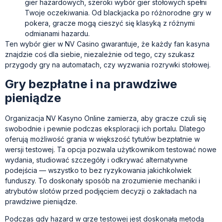
gier hazardowych, szeroki wybór gier stołowych spełni
Twoje oczekiwania. Od blackjacka po różnorodne gry w
pokera, gracze mogą cieszyć się klasyką z różnymi
odmianami hazardu.
Ten wybór gier w NV Casino gwarantuje, że każdy fan kasyna
znajdzie coś dla siebie, niezależnie od tego, czy szukasz
przygody gry na automatach, czy wyzwania rozrywki stołowej.
Gry bezpłatne i na prawdziwe
pieniądze
Organizacja NV Kasyno Online zamierza, aby gracze czuli się
swobodnie i pewnie podczas eksploracji ich portalu. Dlatego
oferują możliwość grania w większość tytułów bezpłatnie w
wersji testowej. Ta opcja pozwala użytkownikom testować nowe
wydania, studiować szczegóły i odkrywać alternatywne
podejścia — wszystko to bez ryzykowania jakichkolwiek
funduszy. To doskonały sposób na zrozumienie mechaniki i
atrybutów slotów przed podjęciem decyzji o zakładach na
prawdziwe pieniądze.
Podczas gdy hazard w grze testowej jest doskonałą metodą