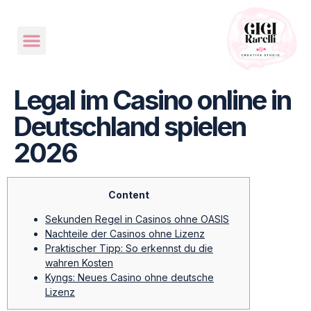
Legal im Casino online in
Deutschland spielen
2026
Content
Sekunden Regel in Casinos ohne OASIS
Nachteile der Casinos ohne Lizenz
Praktischer Tipp: So erkennst du die
wahren Kosten
Kyngs: Neues Casino ohne deutsche
Lizenz