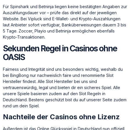
Für Spinshark und Betninja liegen keine bestätigten Angaben zur
Auszahlungsdauer vor – prüfe das direkt auf der jeweiligen
Website. Bei Vipluck sind E-Wallet- und Krypto-Auszahlungen
laut Anbieter sofort verfügbar, Banküberweisungen dauern 3 bis
5 Tage. Zoccer, Playio und Betninja ermöglichen ebenfalls
Krypto-Transaktionen.
Sekunden Regel in Casinos ohne
OASIS
Fairness und Integrität sind uns besonders wichtig, weshalb du
bei BingBong nur nachweislich faire und renommierte Slot
Hersteller findest. Alle Slot Hersteller bei uns sind
vertrauenswürdig, legal und bieten dir ein sicheres Spiel. Alle
unsere Spiele basieren zudem auf den Slot Regeln in
Deutschland. Bestens geschützt bist du auf unserer Seite zudem
rund um dein Spiel.
Nachteile der Casinos ohne Lizenz
Außerdem ist das Online Glücksspiel in Deutschland nun offiziell