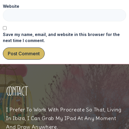
Website
Save my name, email, and website in this browser for the
next time I comment.
Contact
I Prefer To Work With Procreate So That, Living
In Ibiza, I Can Grab My IPad At Any Moment
And Draw Anywhere.