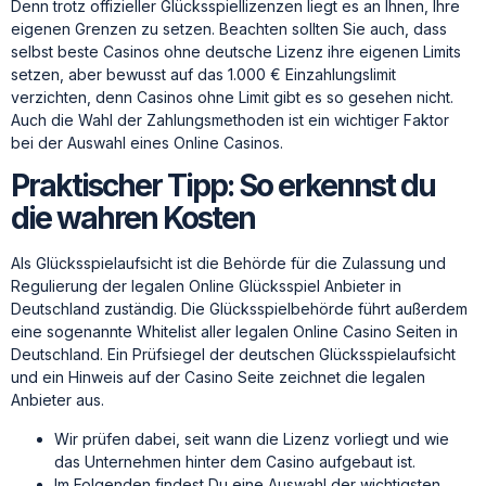
Denn trotz offizieller Glücksspiellizenzen liegt es an Ihnen, Ihre
eigenen Grenzen zu setzen. Beachten sollten Sie auch, dass
selbst beste Casinos ohne deutsche Lizenz ihre eigenen Limits
setzen, aber bewusst auf das 1.000 € Einzahlungslimit
verzichten, denn Casinos ohne Limit gibt es so gesehen nicht.
Auch die Wahl der Zahlungsmethoden ist ein wichtiger Faktor
bei der Auswahl eines Online Casinos.
Praktischer Tipp: So erkennst du
die wahren Kosten
Als Glücksspielaufsicht ist die Behörde für die Zulassung und
Regulierung der legalen Online Glücksspiel Anbieter in
Deutschland zuständig. Die Glücksspielbehörde führt außerdem
eine sogenannte Whitelist aller legalen Online Casino Seiten in
Deutschland. Ein Prüfsiegel der deutschen Glücksspielaufsicht
und ein Hinweis auf der Casino Seite zeichnet die legalen
Anbieter aus.
Wir prüfen dabei, seit wann die Lizenz vorliegt und wie
das Unternehmen hinter dem Casino aufgebaut ist.
Im Folgenden findest Du eine Auswahl der wichtigsten