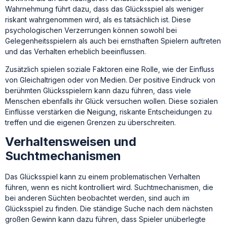
Wahrnehmung führt dazu, dass das Glücksspiel als weniger
riskant wahrgenommen wird, als es tatsächlich ist. Diese
psychologischen Verzerrungen können sowohl bei
Gelegenheitsspielern als auch bei ernsthaften Spielern auftreten
und das Verhalten erheblich beeinflussen.
Zusätzlich spielen soziale Faktoren eine Rolle, wie der Einfluss
von Gleichaltrigen oder von Medien. Der positive Eindruck von
berühmten Glücksspielern kann dazu führen, dass viele
Menschen ebenfalls ihr Glück versuchen wollen. Diese sozialen
Einflüsse verstärken die Neigung, riskante Entscheidungen zu
treffen und die eigenen Grenzen zu überschreiten.
Verhaltensweisen und
Suchtmechanismen
Das Glücksspiel kann zu einem problematischen Verhalten
führen, wenn es nicht kontrolliert wird. Suchtmechanismen, die
bei anderen Süchten beobachtet werden, sind auch im
Glücksspiel zu finden. Die ständige Suche nach dem nächsten
großen Gewinn kann dazu führen, dass Spieler unüberlegte