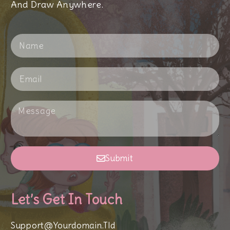
And Draw Anywhere.
Submit
Let’s Get In Touch
Support@yourdomain.tld