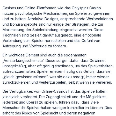
Casinos und Online-Plattformen wie das Onlyspins Casino
nutzen psychologische Mechanismen, um Spieler zu gewinnen
und zu halten. Attraktive Designs, ansprechende Werbeaktionen
und Bonusangebote sind nur einige der Strategien, die zur
Maximierung der Spielerbindung eingesetzt werden. Diese
Techniken sind gezielt darauf ausgelegt, eine emotionale
Verbindung zum Spieler herzustellen und das Gefühl von
Aufregung und Vorfreude zu fördern.
Ein wichtiges Element sind auch die sogenannten
„Verstärkungsschemata“. Diese sorgen dafür, dass Gewinne
unregelmäßig, aber oft genug stattfinden, um das Spielverhalten
aufrechtzuerhalten. Spieler erleben häufig das Gefühl, dass sie
„gleich gewinnen müssen“, was sie dazu anregt, immer wieder
zurückzukehren und weiterzuspielen, selbst wenn sie verlieren.
Die Verfügbarkeit von Online-Casinos hat das Spielverhalten
zusätzlich verändert. Die Zugänglichkeit und die Möglichkeit,
jederzeit und überall zu spielen, führen dazu, dass viele
Menschen ihr Spielverhalten weniger kontrollieren können. Dies
erhöht das Risiko von Spielsucht und deren negativen