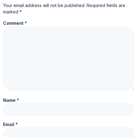
Your email address will not be published.
Required fields are
marked
*
Comment
*
Name
*
Email
*