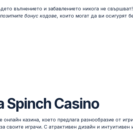
ъдето вълнението и забавлението никога не свършват!
епозитните бонус кодове
, които могат да ви осигурят 
 Spinch Casino
 онлайн казина, което предлага разнообразие от игри
за своите играчи. С атрактивен дизайн и интуитивен 