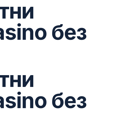
тни
asino без
тни
asino без