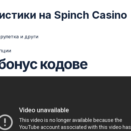
стики на Spinch Casino
 рулетка и други
пции
 бонус кодове